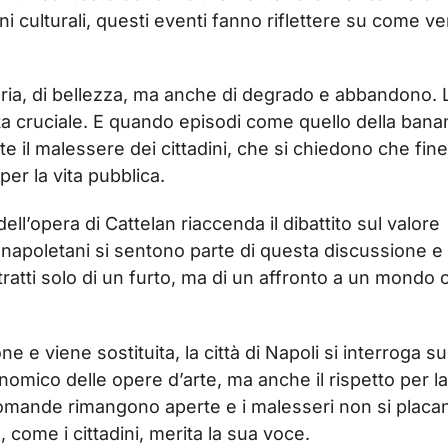
oni culturali, questi eventi fanno riflettere su come v
toria, di bellezza, ma anche di degrado e abbandono. 
ta cruciale. E quando episodi come quello della bana
 il malessere dei cittadini, che si chiedono che fine
 per la vita pubblica.
’opera di Cattelan riaccenda il dibattito sul valore
ini napoletani si sentono parte di questa discussione e
ratti solo di un furto, ma di un affronto a un mondo 
 e viene sostituita, la città di Napoli si interroga su
omico delle opere d’arte, ma anche il rispetto per la
 domande rimangono aperte e i malesseri non si placa
, come i cittadini, merita la sua voce.