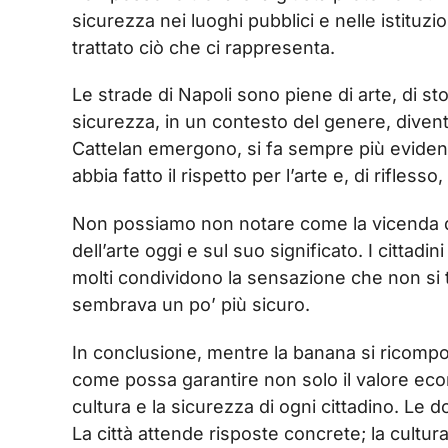
sicurezza nei luoghi pubblici e nelle istituzi
trattato ciò che ci rappresenta.
Le strade di Napoli sono piene di arte, di s
sicurezza, in un contesto del genere, diven
Cattelan emergono, si fa sempre più evidente
abbia fatto il rispetto per l’arte e, di riflesso,
Non possiamo non notare come la vicenda dell
dell’arte oggi e sul suo significato. I cittad
molti condividono la sensazione che non si t
sembrava un po’ più sicuro.
In conclusione, mentre la banana si ricompone
come possa garantire non solo il valore econ
cultura e la sicurezza di ogni cittadino. Le
La città attende risposte concrete; la cultura