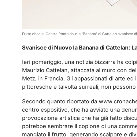
Furto choc al Centre Pompidou: la 'Banana' di Cattelan svanisce di 
Svanisce di Nuovo la Banana di Cattelan: La 
Ieri pomeriggio, una notizia bizzarra ha colp
Maurizio Cattelan, attaccata al muro con d
Metz, in Francia. Gli appassionati di arte ed i
pittoresche e talvolta surreali, non possono 
Secondo quanto riportato da www.cronached
centro espositivo, che ha avviato una denun
provocazione artistica che ha già fatto disc
potrebbe sembrare il copione di una commed
mangiato il frutto, generando scalpore e div