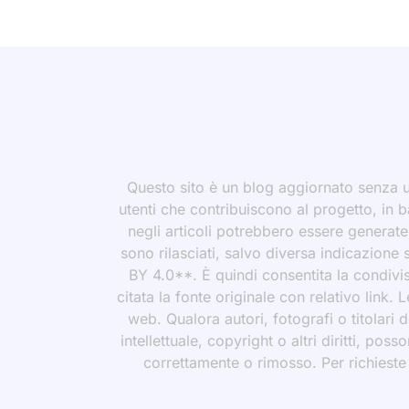
Questo sito è un blog aggiornato senza un
utenti che contribuiscono al progetto, in b
negli articoli potrebbero essere generate o
sono rilasciati, salvo diversa indicazione
BY 4.0**. È quindi consentita la condivis
citata la fonte originale con relativo link.
web. Qualora autori, fotografi o titolari d
intellettuale, copyright o altri diritti, po
correttamente o rimosso. Per richieste rel