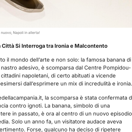
nuovo, Napoli in allerta!
Città Si Interroga tra Ironia e Malcontento
ito il mondo dell’arte e non solo: la famosa banana di
el nastro adesivo, è scomparsa dal Centre Pompidou-
 cittadini napoletani, di certo abituati a vicende
esimersi dall’esprimere un mix di incredulità e ironia
ellacampania.it, la scomparsa è stata confermata d
cia contro ignoti. La banana, simbolo di una
utere in passato, è ora al centro di un nuovo episodi
ia. Solo un anno fa, un visitatore audace aveva
ertimento. Forse, qualcuno ha deciso di ripetere