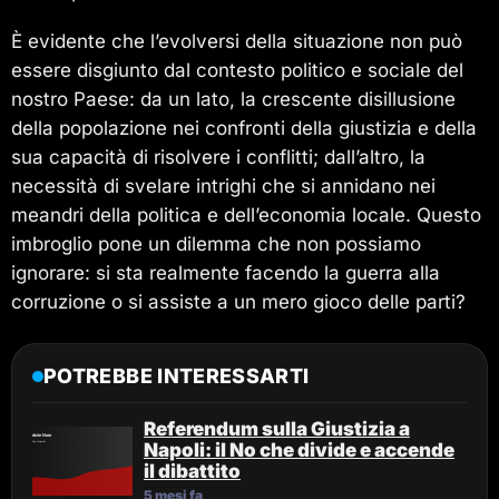
È evidente che l’evolversi della situazione non può
essere disgiunto dal contesto politico e sociale del
nostro Paese: da un lato, la crescente disillusione
della popolazione nei confronti della giustizia e della
sua capacità di risolvere i conflitti; dall’altro, la
necessità di svelare intrighi che si annidano nei
meandri della politica e dell’economia locale. Questo
imbroglio pone un dilemma che non possiamo
ignorare: si sta realmente facendo la guerra alla
corruzione o si assiste a un mero gioco delle parti?
POTREBBE INTERESSARTI
Referendum sulla Giustizia a
Napoli: il No che divide e accende
il dibattito
5 mesi fa