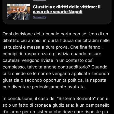
Giustizia e diritti delle vittime: il
caso che scuote Napoli
5 mesi fa
Ogni decisione del tribunale porta con sé l’eco di un
dibattito più ampio, in cui la fiducia dei cittadini nelle
istituzioni è messa a dura prova. Che fine fanno i
principi di trasparenza e giustizia quando misure
cautelari vengono riviste in un contesto così
complesso, talvolta anche contraddittorio? Quando
ci si chiede se le norme vengano applicate secondo
giustizia o secondo opportunità politica, la risposta
può diventare pericolosamente ovattata.
In conclusione, il caso del “Sistema Sorrento” non è
solo un fatto di cronaca giudiziaria: è un campanello
d’allarme per un sistema che deve dare risposte più