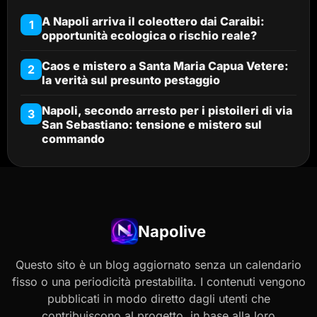
A Napoli arriva il coleottero dai Caraibi:
1
opportunità ecologica o rischio reale?
Caos e mistero a Santa Maria Capua Vetere:
2
la verità sul presunto pestaggio
Napoli, secondo arresto per i pistoileri di via
3
San Sebastiano: tensione e mistero sul
commando
Napolive
Questo sito è un blog aggiornato senza un calendario
fisso o una periodicità prestabilita. I contenuti vengono
pubblicati in modo diretto dagli utenti che
contribuiscono al progetto, in base alla loro