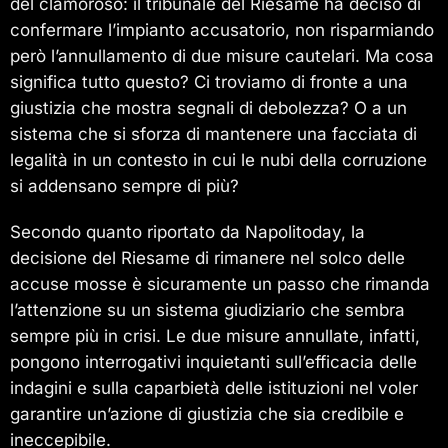
del clamoroso: il tribunale del Riesame ha deciso di
confermare l’impianto accusatorio, non risparmiando
però l’annullamento di due misure cautelari. Ma cosa
significa tutto questo? Ci troviamo di fronte a una
giustizia che mostra segnali di debolezza? O a un
sistema che si sforza di mantenere una facciata di
legalità in un contesto in cui le nubi della corruzione
si addensano sempre di più?
Secondo quanto riportato da Napolitoday, la
decisione del Riesame di rimanere nel solco delle
accuse mosse è sicuramente un passo che rimanda
l’attenzione su un sistema giudiziario che sembra
sempre più in crisi. Le due misure annullate, infatti,
pongono interrogativi inquietanti sull’efficacia delle
indagini e sulla caparbietà delle istituzioni nel voler
garantire un’azione di giustizia che sia credibile e
ineccepibile.