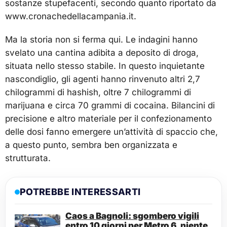
sostanze stupefacenti, secondo quanto riportato da
www.cronachedellacampania.it.
Ma la storia non si ferma qui. Le indagini hanno
svelato una cantina adibita a deposito di droga,
situata nello stesso stabile. In questo inquietante
nascondiglio, gli agenti hanno rinvenuto altri 2,7
chilogrammi di hashish, oltre 7 chilogrammi di
marijuana e circa 70 grammi di cocaina. Bilancini di
precisione e altro materiale per il confezionamento
delle dosi fanno emergere un’attività di spaccio che,
a questo punto, sembra ben organizzata e
strutturata.
POTREBBE INTERESSARTI
Caos a Bagnoli: sgombero vigili
entro 10 giorni per Metro 6, niente