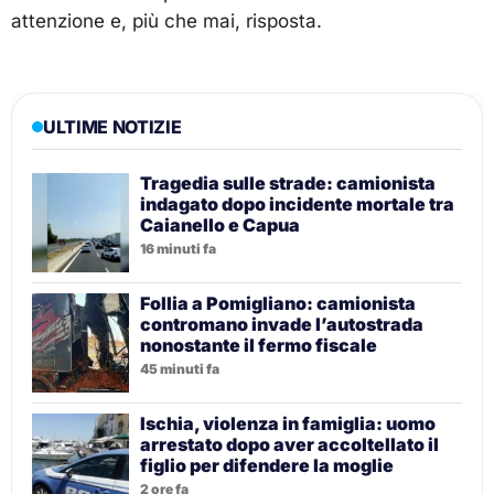
attenzione e, più che mai, risposta.
ULTIME NOTIZIE
Tragedia sulle strade: camionista
indagato dopo incidente mortale tra
Caianello e Capua
16 minuti fa
Follia a Pomigliano: camionista
contromano invade l’autostrada
nonostante il fermo fiscale
45 minuti fa
Ischia, violenza in famiglia: uomo
arrestato dopo aver accoltellato il
figlio per difendere la moglie
2 ore fa