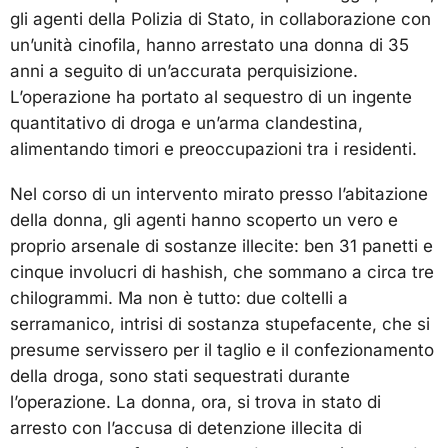
gli agenti della Polizia di Stato, in collaborazione con
un’unità cinofila, hanno arrestato una donna di 35
anni a seguito di un’accurata perquisizione.
L’operazione ha portato al sequestro di un ingente
quantitativo di droga e un’arma clandestina,
alimentando timori e preoccupazioni tra i residenti.
Nel corso di un intervento mirato presso l’abitazione
della donna, gli agenti hanno scoperto un vero e
proprio arsenale di sostanze illecite: ben 31 panetti e
cinque involucri di hashish, che sommano a circa tre
chilogrammi. Ma non è tutto: due coltelli a
serramanico, intrisi di sostanza stupefacente, che si
presume servissero per il taglio e il confezionamento
della droga, sono stati sequestrati durante
l’operazione. La donna, ora, si trova in stato di
arresto con l’accusa di detenzione illecita di