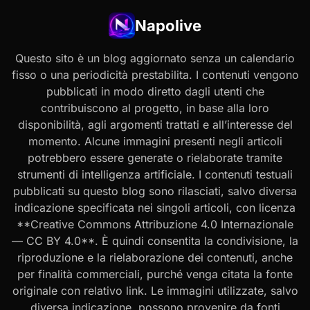
Napolive
Questo sito è un blog aggiornato senza un calendario
fisso o una periodicità prestabilita. I contenuti vengono
pubblicati in modo diretto dagli utenti che
contribuiscono al progetto, in base alla loro
disponibilità, agli argomenti trattati e all’interesse del
momento. Alcune immagini presenti negli articoli
potrebbero essere generate o rielaborate tramite
strumenti di intelligenza artificiale. I contenuti testuali
pubblicati su questo blog sono rilasciati, salvo diversa
indicazione specificata nei singoli articoli, con licenza
**Creative Commons Attribuzione 4.0 Internazionale
— CC BY 4.0**. È quindi consentita la condivisione, la
riproduzione e la rielaborazione dei contenuti, anche
per finalità commerciali, purché venga citata la fonte
originale con relativo link. Le immagini utilizzate, salvo
diversa indicazione, possono provenire da fonti