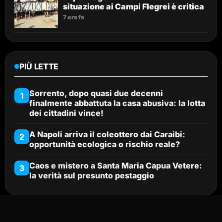
situazione ai Campi Flegrei è critica
7 ore fa
PIÙ LETTE
Sorrento, dopo quasi due decenni
1
finalmente abbattuta la casa abusiva: la lotta
dei cittadini vince!
A Napoli arriva il coleottero dai Caraibi:
2
opportunità ecologica o rischio reale?
Caos e mistero a Santa Maria Capua Vetere:
3
la verità sul presunto pestaggio