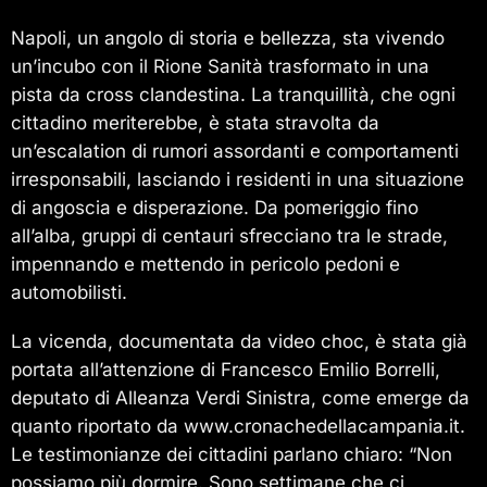
Napoli, un angolo di storia e bellezza, sta vivendo
un’incubo con il Rione Sanità trasformato in una
pista da cross clandestina. La tranquillità, che ogni
cittadino meriterebbe, è stata stravolta da
un’escalation di rumori assordanti e comportamenti
irresponsabili, lasciando i residenti in una situazione
di angoscia e disperazione. Da pomeriggio fino
all’alba, gruppi di centauri sfrecciano tra le strade,
impennando e mettendo in pericolo pedoni e
automobilisti.
La vicenda, documentata da video choc, è stata già
portata all’attenzione di Francesco Emilio Borrelli,
deputato di Alleanza Verdi Sinistra, come emerge da
quanto riportato da www.cronachedellacampania.it.
Le testimonianze dei cittadini parlano chiaro: “Non
possiamo più dormire. Sono settimane che ci