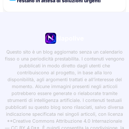
restano in attesa di soluzioni urgenti
Napolive
Questo sito è un blog aggiornato senza un calendario
fisso o una periodicità prestabilita. I contenuti vengono
pubblicati in modo diretto dagli utenti che
contribuiscono al progetto, in base alla loro
disponibilità, agli argomenti trattati e all’interesse del
momento. Alcune immagini presenti negli articoli
potrebbero essere generate o rielaborate tramite
strumenti di intelligenza artificiale. I contenuti testuali
pubblicati su questo blog sono rilasciati, salvo diversa
indicazione specificata nei singoli articoli, con licenza
**Creative Commons Attribuzione 4.0 Internazionale
— CC BY 4.0**. È quindi consentita la condivisione, la