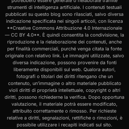
potrebbero essere generate o rielaborate tramite
strumenti di intelligenza artificiale. I contenuti testuali
pubblicati su questo blog sono rilasciati, salvo diversa
indicazione specificata nei singoli articoli, con licenza
**Creative Commons Attribuzione 4.0 Internazionale
— CC BY 4.0**. È quindi consentita la condivisione, la
riproduzione e la rielaborazione dei contenuti, anche
per finalità commerciali, purché venga citata la fonte
originale con relativo link. Le immagini utilizzate, salvo
diversa indicazione, possono provenire da fonti
liberamente disponibili sul web. Qualora autori,
fotografi o titolari dei diritti ritengano che un
contenuto, un’immagine o altro materiale pubblicato
violi diritti di proprietà intellettuale, copyright o altri
diritti, possono richiederne la verifica. Dopo opportuna
valutazione, il materiale potrà essere modificato,
attribuito correttamente o rimosso. Per richieste
relative a diritti, segnalazioni, rettifiche o rimozioni, è
possibile utilizzare i recapiti indicati sul sito.