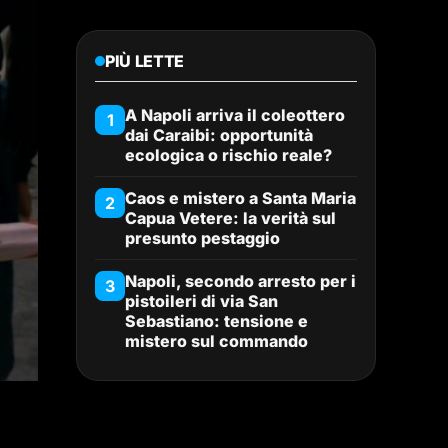
PIÙ LETTE
A Napoli arriva il coleottero
1
dai Caraibi: opportunità
ecologica o rischio reale?
Caos e mistero a Santa Maria
2
Capua Vetere: la verità sul
presunto pestaggio
Napoli, secondo arresto per i
3
pistoileri di via San
Sebastiano: tensione e
mistero sul commando