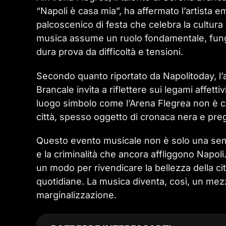
“Napoli è casa mia”, ha affermato l’artista 
palcoscenico di festa che celebra la cultura 
musica assume un ruolo fondamentale, fun
dura prova da difficoltà e tensioni.
Secondo quanto riportato da Napolitoday, l’ar
Brancale invita a riflettere sui legami affetti
luogo simbolo come l’Arena Flegrea non è casu
città, spesso oggetto di cronaca nera e preg
Questo evento musicale non è solo una sempli
e la criminalità che ancora affliggono Napoli
un modo per rivendicare la bellezza della città
quotidiane. La musica diventa, così, un mezzo
marginalizzazione.