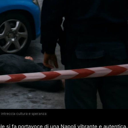
 intreccia cultura e speranza
ale si fa portavoce di una Napoli vibrante e autentica.