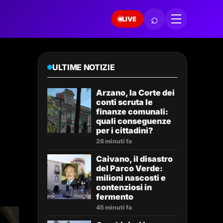
⌕
LIVE
ULTIME NOTIZIE
Arzano, la Corte dei
conti scruta le
finanze comunali:
quali conseguenze
per i cittadini?
26 minuti fa
Caivano, il disastro
del Parco Verde:
milioni nascosti e
contenziosi in
fermento
45 minuti fa