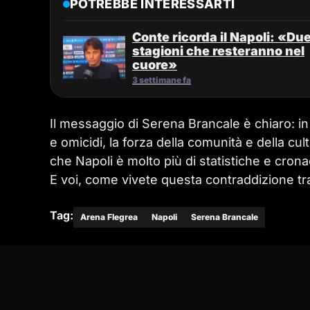
POTREBBE INTERESSARTI
Conte ricorda il Napoli: «Du
stagioni che resteranno nel
cuore»
3 settimane fa
Il messaggio di Serena Brancale è chiaro: in
e omicidi, la forza della comunità e della cu
che Napoli è molto più di statistiche e crona
E voi, come vivete questa contraddizione tra
Tag:
Arena Flegrea
Napoli
Serena Brancale