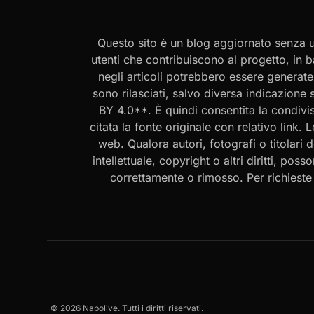
Questo sito è un blog aggiornato senza un
utenti che contribuiscono al progetto, in b
negli articoli potrebbero essere generate o
sono rilasciati, salvo diversa indicazione
BY 4.0**. È quindi consentita la condivis
citata la fonte originale con relativo link.
web. Qualora autori, fotografi o titolari d
intellettuale, copyright o altri diritti, po
correttamente o rimosso. Per richieste rel
© 2026 Napolive. Tutti i diritti riservati.