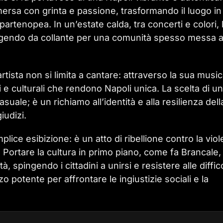
emersa con grinta e passione, trasformando il luogo in
partenopea. In un’estate calda, tra concerti e colori, 
gendo da collante per una comunità spesso messa 
tista non si limita a cantare: attraverso la sua music
vi e culturali che rendono Napoli unica. La scelta di un
ale; è un richiamo all’identità e alla resilienza dell
iudizi.
ce esibizione: è un atto di ribellione contro la vio
. Portare la cultura in primo piano, come fa Brancale,
, spingendo i cittadini a unirsi e resistere alle diffic
 potente per affrontare le ingiustizie sociali e la