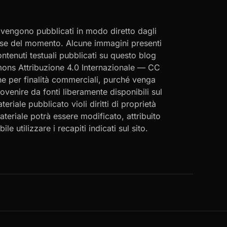
i vengono pubblicati in modo diretto dagli
eresse del momento. Alcune immagini presenti
contenuti testuali pubblicati su questo blog
ommons Attribuzione 4.0 Internazionale — CC
che per finalità commerciali, purché venga
rovenire da fonti liberamente disponibili sul
eriale pubblicato violi diritti di proprietà
materiale potrà essere modificato, attribuito
le utilizzare i recapiti indicati sul sito.