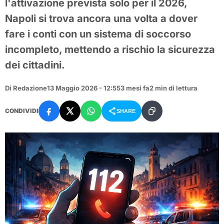
l'attivazione prevista solo per il 2026,
Napoli si trova ancora una volta a dover
fare i conti con un sistema di soccorso
incompleto, mettendo a rischio la sicurezza
dei cittadini.
Di Redazione
13 Maggio 2026 - 12:55
3 mesi fa
2 min di lettura
CONDIVIDI
SHARE