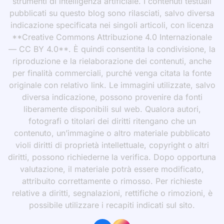
strumenti di intelligenza artificiale. I contenuti testuali
pubblicati su questo blog sono rilasciati, salvo diversa
indicazione specificata nei singoli articoli, con licenza
**Creative Commons Attribuzione 4.0 Internazionale
— CC BY 4.0**. È quindi consentita la condivisione, la
riproduzione e la rielaborazione dei contenuti, anche
per finalità commerciali, purché venga citata la fonte
originale con relativo link. Le immagini utilizzate, salvo
diversa indicazione, possono provenire da fonti
liberamente disponibili sul web. Qualora autori,
fotografi o titolari dei diritti ritengano che un
contenuto, un’immagine o altro materiale pubblicato
violi diritti di proprietà intellettuale, copyright o altri
diritti, possono richiederne la verifica. Dopo opportuna
valutazione, il materiale potrà essere modificato,
attribuito correttamente o rimosso. Per richieste
relative a diritti, segnalazioni, rettifiche o rimozioni, è
possibile utilizzare i recapiti indicati sul sito.