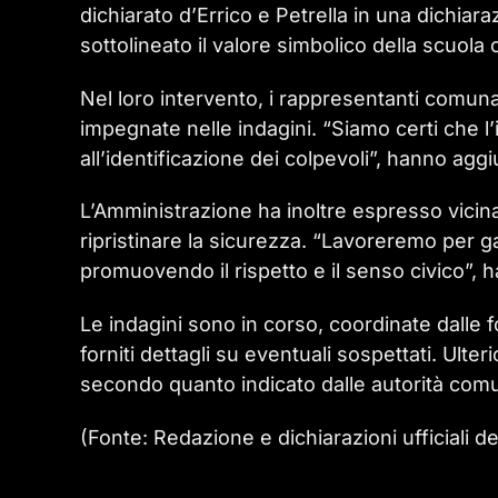
dichiarato d’Errico e Petrella in una dichiar
sottolineato il valore simbolico della scuola 
Nel loro intervento, i rappresentanti comunali
impegnate nelle indagini. “Siamo certi che l’
all’identificazione dei colpevoli”, hanno aggi
L’Amministrazione ha inoltre espresso vicin
ripristinare la sicurezza. “Lavoreremo per g
promuovendo il rispetto e il senso civico”, 
Le indagini sono in corso, coordinate dalle 
forniti dettagli su eventuali sospettati. Ulte
secondo quanto indicato dalle autorità comu
(Fonte: Redazione e dichiarazioni ufficiali 