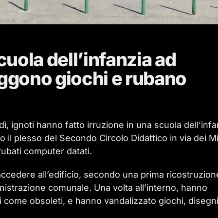
uola dell’infanzia ad
uggono giochi e rubano
ì, ignoti hanno fatto irruzione in una scuola dell’infa
 il plesso del Secondo Circolo Didattico in via dei Mi
 rubati computer datati.
accedere all’edificio, secondo una prima ricostruzion
inistrazione comunale. Una volta all’interno, hanno
ti come obsoleti, e hanno vandalizzato giochi, disegn