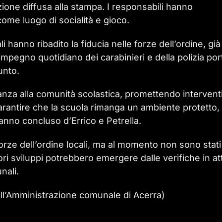
azione diffusa alla stampa. I responsabili hanno
come luogo di socialità e gioco.
 hanno ribadito la fiducia nelle forze dell’ordine, già
impegno quotidiano dei carabinieri e della polizia por
unto.
anza alla comunità scolastica, promettendo intervent
arantire che la scuola rimanga un ambiente protetto,
hanno concluso d’Errico e Petrella.
forze dell’ordine locali, ma al momento non sono stati
riori sviluppi potrebbero emergere dalle verifiche in at
nali.
dell’Amministrazione comunale di Acerra)