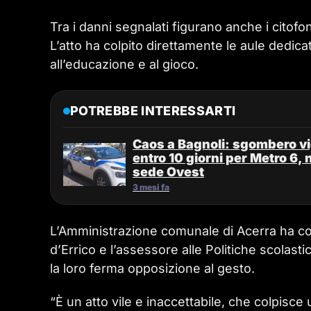
Tra i danni segnalati figurano anche i citofoni
L’atto ha colpito direttamente le aule dedica
all’educazione e al gioco.
POTREBBE INTERESSARTI
Caos a Bagnoli: sgombero vig
entro 10 giorni per Metro 6, 
sede Ovest
3 mesi fa
L’Amministrazione comunale di Acerra ha co
d’Errico e l’assessore alle Politiche scolast
la loro ferma opposizione al gesto.
“È un atto vile e inaccettabile, che colpisce