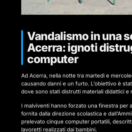
Vandalismo in una sc
Acerra: ignoti distr
computer
Ad Acerra, nella notte tra martedì e mercoled
causando danni e un furto. L’obiettivo è stato
dove sono stati distrutti materiali didattici e
I malviventi hanno forzato una finestra per 
fornita dalla direzione scolastica e dall’Amm
prelevato cinque computer portatili, descrit
lavoretti realizzati dai bambini.