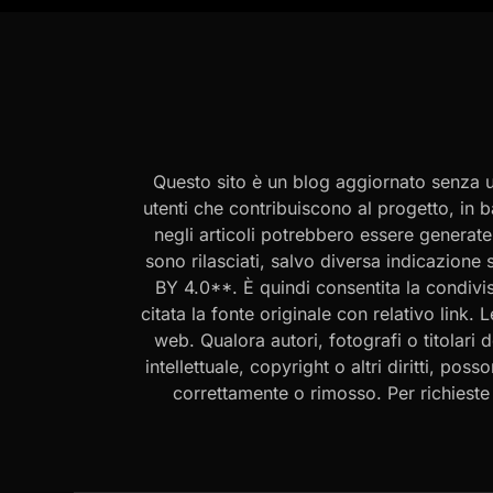
Questo sito è un blog aggiornato senza un
utenti che contribuiscono al progetto, in b
negli articoli potrebbero essere generate o
sono rilasciati, salvo diversa indicazione
BY 4.0**. È quindi consentita la condivis
citata la fonte originale con relativo link.
web. Qualora autori, fotografi o titolari d
intellettuale, copyright o altri diritti, po
correttamente o rimosso. Per richieste rel