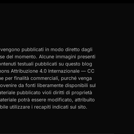
i vengono pubblicati in modo diretto dagli
eresse del momento. Alcune immagini presenti
contenuti testuali pubblicati su questo blog
ommons Attribuzione 4.0 Internazionale — CC
che per finalità commerciali, purché venga
rovenire da fonti liberamente disponibili sul
eriale pubblicato violi diritti di proprietà
materiale potrà essere modificato, attribuito
le utilizzare i recapiti indicati sul sito.