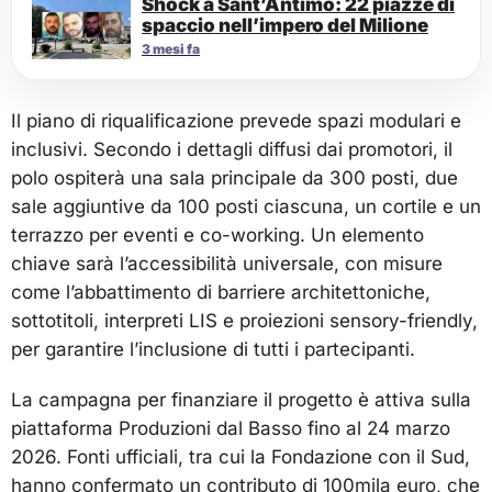
Shock a Sant’Antimo: 22 piazze di
spaccio nell’impero del Milione
3 mesi fa
Il piano di riqualificazione prevede spazi modulari e
inclusivi. Secondo i dettagli diffusi dai promotori, il
polo ospiterà una sala principale da 300 posti, due
sale aggiuntive da 100 posti ciascuna, un cortile e un
terrazzo per eventi e co-working. Un elemento
chiave sarà l’accessibilità universale, con misure
come l’abbattimento di barriere architettoniche,
sottotitoli, interpreti LIS e proiezioni sensory-friendly,
per garantire l’inclusione di tutti i partecipanti.
La campagna per finanziare il progetto è attiva sulla
piattaforma Produzioni dal Basso fino al 24 marzo
2026. Fonti ufficiali, tra cui la Fondazione con il Sud,
hanno confermato un contributo di 100mila euro, che