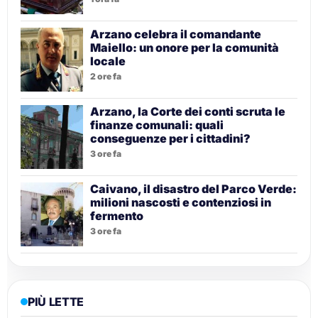
Arzano celebra il comandante
Maiello: un onore per la comunità
locale
2 ore fa
Arzano, la Corte dei conti scruta le
finanze comunali: quali
conseguenze per i cittadini?
3 ore fa
Caivano, il disastro del Parco Verde:
milioni nascosti e contenziosi in
fermento
3 ore fa
PIÙ LETTE