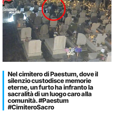
Nel cimitero di Paestum, dove il
silenzio custodisce memorie
eterne, un furto ha infranto la
sacralità di un luogo caro alla
comunità. #Paestum
#CimiteroSacro