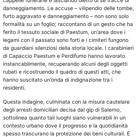
cappelle funerarie e lasciando dietro di sé tracce di
danneggiamento. Le accuse – vilipendio delle tombe,
furto aggravato e danneggiamento – non sono solo
formalità su un foglio; raccontano di un gesto che ha
ferito il tessuto sociale di Paestum, un’area dove i
legami con il passato sono forti e i cimiteri fungono
da guardiani silenziosi della storia locale. I carabinieri
di Capaccio Paestum e Perdifumo hanno lavorato
instancabilmente, recuperando alcuni degli oggetti
rubati e ricostruendo il quadro di questi atti, che
hanno suscitato un’onda di indignazione tra i
residenti.
Questa indagine, culminata con la misura cautelare
degli arresti domiciliari decisa dal gip di Salerno,
sottolinea quanto tali luoghi siano vulnerabili in un
contesto urbano dove il progresso e la quotidianità
spesso trascurano la protezione dei beni culturali. È