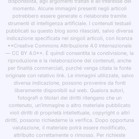
disponibilità, agli argomenti trattati e all’interesse del
momento. Alcune immagini presenti negli articoli
potrebbero essere generate o rielaborate tramite
strumenti di intelligenza artificiale. I contenuti testuali
pubblicati su questo blog sono rilasciati, salvo diversa
indicazione specificata nei singoli articoli, con licenza
**Creative Commons Attribuzione 4.0 Internazionale
— CC BY 4.0**. È quindi consentita la condivisione, la
riproduzione e la rielaborazione dei contenuti, anche
per finalità commerciali, purché venga citata la fonte
originale con relativo link. Le immagini utilizzate, salvo
diversa indicazione, possono provenire da fonti
liberamente disponibili sul web. Qualora autori,
fotografi o titolari dei diritti ritengano che un
contenuto, un’immagine o altro materiale pubblicato
violi diritti di proprietà intellettuale, copyright o altri
diritti, possono richiederne la verifica. Dopo opportuna
valutazione, il materiale potrà essere modificato,
attribuito correttamente o rimosso. Per richieste