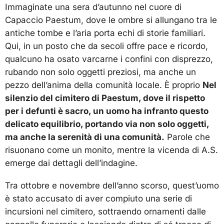
Immaginate una sera d’autunno nel cuore di
Capaccio Paestum, dove le ombre si allungano tra le
antiche tombe e l’aria porta echi di storie familiari.
Qui, in un posto che da secoli offre pace e ricordo,
qualcuno ha osato varcarne i confini con disprezzo,
rubando non solo oggetti preziosi, ma anche un
pezzo dell’anima della comunità locale. È proprio
Nel
silenzio del cimitero di Paestum, dove il rispetto
per i defunti è sacro, un uomo ha infranto questo
delicato equilibrio, portando via non solo oggetti,
ma anche la serenità di una comunità.
Parole che
risuonano come un monito, mentre la vicenda di A.S.
emerge dai dettagli dell’indagine.
Tra ottobre e novembre dell’anno scorso, quest’uomo
è stato accusato di aver compiuto una serie di
incursioni nel cimitero, sottraendo ornamenti dalle