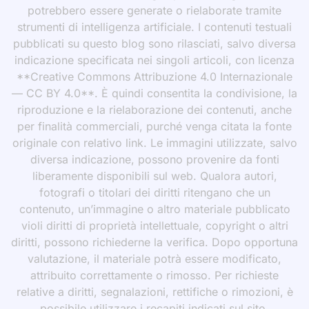
potrebbero essere generate o rielaborate tramite
strumenti di intelligenza artificiale. I contenuti testuali
pubblicati su questo blog sono rilasciati, salvo diversa
indicazione specificata nei singoli articoli, con licenza
**Creative Commons Attribuzione 4.0 Internazionale
— CC BY 4.0**. È quindi consentita la condivisione, la
riproduzione e la rielaborazione dei contenuti, anche
per finalità commerciali, purché venga citata la fonte
originale con relativo link. Le immagini utilizzate, salvo
diversa indicazione, possono provenire da fonti
liberamente disponibili sul web. Qualora autori,
fotografi o titolari dei diritti ritengano che un
contenuto, un’immagine o altro materiale pubblicato
violi diritti di proprietà intellettuale, copyright o altri
diritti, possono richiederne la verifica. Dopo opportuna
valutazione, il materiale potrà essere modificato,
attribuito correttamente o rimosso. Per richieste
relative a diritti, segnalazioni, rettifiche o rimozioni, è
possibile utilizzare i recapiti indicati sul sito.