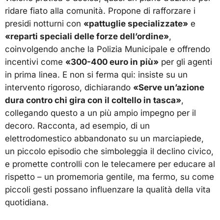
ridare fiato alla comunità. Propone di rafforzare i
presidi notturni con
«pattuglie specializzate»
e
«reparti speciali delle forze dell’ordine»
,
coinvolgendo anche la Polizia Municipale e offrendo
incentivi come
«300-400 euro in più»
per gli agenti
in prima linea. E non si ferma qui: insiste su un
intervento rigoroso, dichiarando
«Serve un’azione
dura contro chi gira con il coltello in tasca»
,
collegando questo a un più ampio impegno per il
decoro. Racconta, ad esempio, di un
elettrodomestico abbandonato su un marciapiede,
un piccolo episodio che simboleggia il declino civico,
e promette controlli con le telecamere per educare al
rispetto – un promemoria gentile, ma fermo, su come
piccoli gesti possano influenzare la qualità della vita
quotidiana.