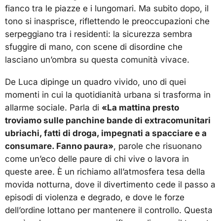
fianco tra le piazze e i lungomari. Ma subito dopo, il
tono si inasprisce, riflettendo le preoccupazioni che
serpeggiano tra i residenti: la sicurezza sembra
sfuggire di mano, con scene di disordine che
lasciano un’ombra su questa comunità vivace.
De Luca dipinge un quadro vivido, uno di quei
momenti in cui la quotidianità urbana si trasforma in
allarme sociale. Parla di
«La mattina presto
troviamo sulle panchine bande di extracomunitari
ubriachi, fatti di droga, impegnati a spacciare e a
consumare. Fanno paura»
, parole che risuonano
come un’eco delle paure di chi vive o lavora in
queste aree. È un richiamo all’atmosfera tesa della
movida notturna, dove il divertimento cede il passo a
episodi di violenza e degrado, e dove le forze
dell’ordine lottano per mantenere il controllo. Questa