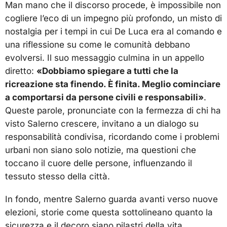
Man mano che il discorso procede, è impossibile non
cogliere l’eco di un impegno più profondo, un misto di
nostalgia per i tempi in cui De Luca era al comando e
una riflessione su come le comunità debbano
evolversi. Il suo messaggio culmina in un appello
diretto:
«Dobbiamo spiegare a tutti che la
ricreazione sta finendo. È finita. Meglio cominciare
a comportarsi da persone civili e responsabili»
.
Queste parole, pronunciate con la fermezza di chi ha
visto Salerno crescere, invitano a un dialogo su
responsabilità condivisa, ricordando come i problemi
urbani non siano solo notizie, ma questioni che
toccano il cuore delle persone, influenzando il
tessuto stesso della città.
In fondo, mentre Salerno guarda avanti verso nuove
elezioni, storie come questa sottolineano quanto la
sicurezza e il decoro siano pilastri della vita