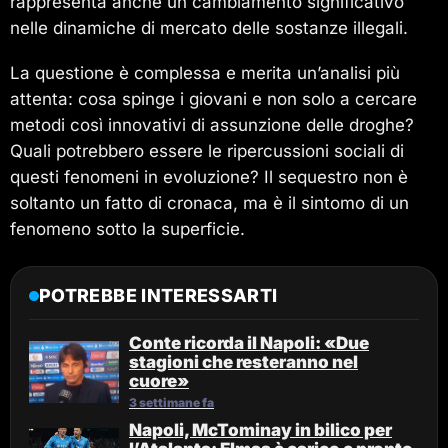
rappresenta anche un cambiamento significativo
nelle dinamiche di mercato delle sostanze illegali.
La questione è complessa e merita un’analisi più
attenta: cosa spinge i giovani e non solo a cercare
metodi così innovativi di assunzione delle droghe?
Quali potrebbero essere le ripercussioni sociali di
questi fenomeni in evoluzione? Il sequestro non è
soltanto un fatto di cronaca, ma è il sintomo di un
fenomeno sotto la superficie.
POTREBBE INTERESSARTI
Conte ricorda il Napoli: «Due
stagioni che resteranno nel
cuore»
3 settimane fa
Napoli, McTominay in bilico per