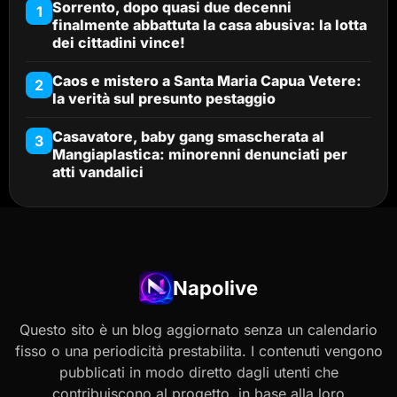
Sorrento, dopo quasi due decenni
1
finalmente abbattuta la casa abusiva: la lotta
dei cittadini vince!
Caos e mistero a Santa Maria Capua Vetere:
2
la verità sul presunto pestaggio
Casavatore, baby gang smascherata al
3
Mangiaplastica: minorenni denunciati per
atti vandalici
Napolive
Questo sito è un blog aggiornato senza un calendario
fisso o una periodicità prestabilita. I contenuti vengono
pubblicati in modo diretto dagli utenti che
contribuiscono al progetto, in base alla loro