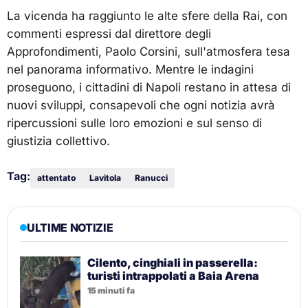
La vicenda ha raggiunto le alte sfere della Rai, con
commenti espressi dal direttore degli
Approfondimenti, Paolo Corsini, sull'atmosfera tesa
nel panorama informativo. Mentre le indagini
proseguono, i cittadini di Napoli restano in attesa di
nuovi sviluppi, consapevoli che ogni notizia avrà
ripercussioni sulle loro emozioni e sul senso di
giustizia collettivo.
Tag:
attentato
Lavitola
Ranucci
ULTIME NOTIZIE
Cilento, cinghiali in passerella:
turisti intrappolati a Baia Arena
15 minuti fa