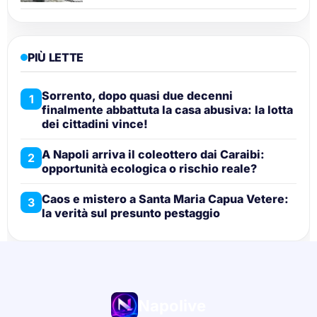
PIÙ LETTE
Sorrento, dopo quasi due decenni
1
finalmente abbattuta la casa abusiva: la lotta
dei cittadini vince!
A Napoli arriva il coleottero dai Caraibi:
2
opportunità ecologica o rischio reale?
Caos e mistero a Santa Maria Capua Vetere:
3
la verità sul presunto pestaggio
Napolive