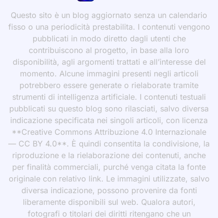
Questo sito è un blog aggiornato senza un calendario
fisso o una periodicità prestabilita. I contenuti vengono
pubblicati in modo diretto dagli utenti che
contribuiscono al progetto, in base alla loro
disponibilità, agli argomenti trattati e all’interesse del
momento. Alcune immagini presenti negli articoli
potrebbero essere generate o rielaborate tramite
strumenti di intelligenza artificiale. I contenuti testuali
pubblicati su questo blog sono rilasciati, salvo diversa
indicazione specificata nei singoli articoli, con licenza
**Creative Commons Attribuzione 4.0 Internazionale
— CC BY 4.0**. È quindi consentita la condivisione, la
riproduzione e la rielaborazione dei contenuti, anche
per finalità commerciali, purché venga citata la fonte
originale con relativo link. Le immagini utilizzate, salvo
diversa indicazione, possono provenire da fonti
liberamente disponibili sul web. Qualora autori,
fotografi o titolari dei diritti ritengano che un