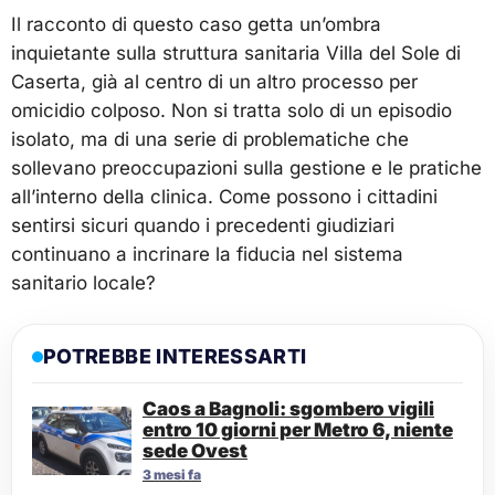
Il racconto di questo caso getta un’ombra
inquietante sulla struttura sanitaria Villa del Sole di
Caserta, già al centro di un altro processo per
omicidio colposo. Non si tratta solo di un episodio
isolato, ma di una serie di problematiche che
sollevano preoccupazioni sulla gestione e le pratiche
all’interno della clinica. Come possono i cittadini
sentirsi sicuri quando i precedenti giudiziari
continuano a incrinare la fiducia nel sistema
sanitario locale?
POTREBBE INTERESSARTI
Caos a Bagnoli: sgombero vigili
entro 10 giorni per Metro 6, niente
sede Ovest
3 mesi fa