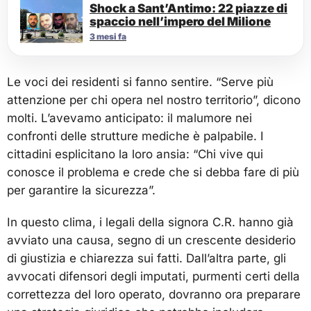
Shock a Sant’Antimo: 22 piazze di
spaccio nell’impero del Milione
3 mesi fa
Le voci dei residenti si fanno sentire. “Serve più
attenzione per chi opera nel nostro territorio”, dicono
molti. L’avevamo anticipato: il malumore nei
confronti delle strutture mediche è palpabile. I
cittadini esplicitano la loro ansia: “Chi vive qui
conosce il problema e crede che si debba fare di più
per garantire la sicurezza”.
In questo clima, i legali della signora C.R. hanno già
avviato una causa, segno di un crescente desiderio
di giustizia e chiarezza sui fatti. Dall’altra parte, gli
avvocati difensori degli imputati, purmenti certi della
correttezza del loro operato, dovranno ora preparare