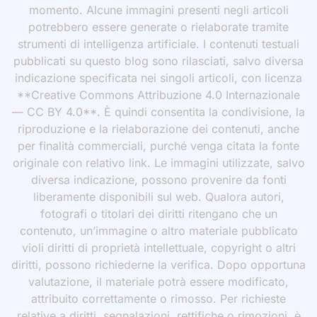
momento. Alcune immagini presenti negli articoli
potrebbero essere generate o rielaborate tramite
strumenti di intelligenza artificiale. I contenuti testuali
pubblicati su questo blog sono rilasciati, salvo diversa
indicazione specificata nei singoli articoli, con licenza
**Creative Commons Attribuzione 4.0 Internazionale
— CC BY 4.0**. È quindi consentita la condivisione, la
riproduzione e la rielaborazione dei contenuti, anche
per finalità commerciali, purché venga citata la fonte
originale con relativo link. Le immagini utilizzate, salvo
diversa indicazione, possono provenire da fonti
liberamente disponibili sul web. Qualora autori,
fotografi o titolari dei diritti ritengano che un
contenuto, un’immagine o altro materiale pubblicato
violi diritti di proprietà intellettuale, copyright o altri
diritti, possono richiederne la verifica. Dopo opportuna
valutazione, il materiale potrà essere modificato,
attribuito correttamente o rimosso. Per richieste
relative a diritti, segnalazioni, rettifiche o rimozioni, è