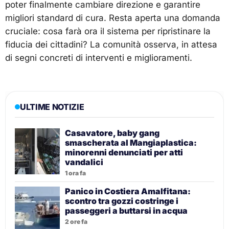
poter finalmente cambiare direzione e garantire
migliori standard di cura. Resta aperta una domanda
cruciale: cosa farà ora il sistema per ripristinare la
fiducia dei cittadini? La comunità osserva, in attesa
di segni concreti di interventi e miglioramenti.
ULTIME NOTIZIE
Casavatore, baby gang
smascherata al Mangiaplastica:
minorenni denunciati per atti
vandalici
1 ora fa
Panico in Costiera Amalfitana:
scontro tra gozzi costringe i
passeggeri a buttarsi in acqua
2 ore fa