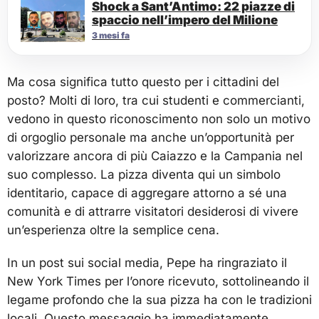
Shock a Sant’Antimo: 22 piazze di
spaccio nell’impero del Milione
3 mesi fa
Ma cosa significa tutto questo per i cittadini del
posto? Molti di loro, tra cui studenti e commercianti,
vedono in questo riconoscimento non solo un motivo
di orgoglio personale ma anche un’opportunità per
valorizzare ancora di più Caiazzo e la Campania nel
suo complesso. La pizza diventa qui un simbolo
identitario, capace di aggregare attorno a sé una
comunità e di attrarre visitatori desiderosi di vivere
un’esperienza oltre la semplice cena.
In un post sui social media, Pepe ha ringraziato il
New York Times per l’onore ricevuto, sottolineando il
legame profondo che la sua pizza ha con le tradizioni
locali. Questo messaggio ha immediatamente