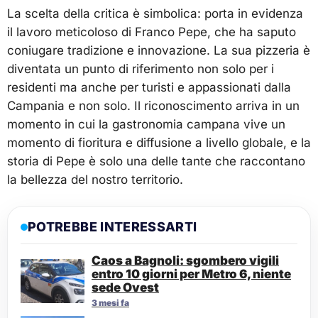
La scelta della critica è simbolica: porta in evidenza
il lavoro meticoloso di Franco Pepe, che ha saputo
coniugare tradizione e innovazione. La sua pizzeria è
diventata un punto di riferimento non solo per i
residenti ma anche per turisti e appassionati dalla
Campania e non solo. Il riconoscimento arriva in un
momento in cui la gastronomia campana vive un
momento di fioritura e diffusione a livello globale, e la
storia di Pepe è solo una delle tante che raccontano
la bellezza del nostro territorio.
POTREBBE INTERESSARTI
Caos a Bagnoli: sgombero vigili
entro 10 giorni per Metro 6, niente
sede Ovest
3 mesi fa