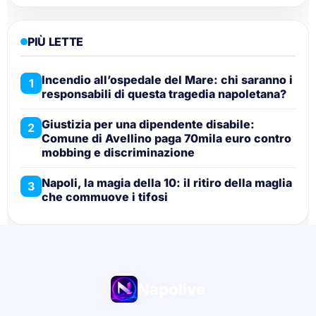
PIÙ LETTE
Incendio all’ospedale del Mare: chi saranno i
1
responsabili di questa tragedia napoletana?
Giustizia per una dipendente disabile:
2
Comune di Avellino paga 70mila euro contro
mobbing e discriminazione
Napoli, la magia della 10: il ritiro della maglia
3
che commuove i tifosi
Napolive