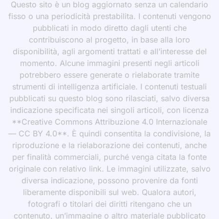
Questo sito è un blog aggiornato senza un calendario
fisso o una periodicità prestabilita. I contenuti vengono
pubblicati in modo diretto dagli utenti che
contribuiscono al progetto, in base alla loro
disponibilità, agli argomenti trattati e all’interesse del
momento. Alcune immagini presenti negli articoli
potrebbero essere generate o rielaborate tramite
strumenti di intelligenza artificiale. I contenuti testuali
pubblicati su questo blog sono rilasciati, salvo diversa
indicazione specificata nei singoli articoli, con licenza
**Creative Commons Attribuzione 4.0 Internazionale
— CC BY 4.0**. È quindi consentita la condivisione, la
riproduzione e la rielaborazione dei contenuti, anche
per finalità commerciali, purché venga citata la fonte
originale con relativo link. Le immagini utilizzate, salvo
diversa indicazione, possono provenire da fonti
liberamente disponibili sul web. Qualora autori,
fotografi o titolari dei diritti ritengano che un
contenuto, un’immagine o altro materiale pubblicato