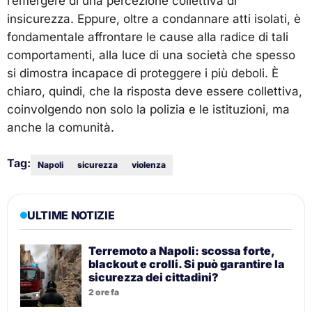
l’emergere di una percezione collettiva di
insicurezza. Eppure, oltre a condannare atti isolati, è
fondamentale affrontare le cause alla radice di tali
comportamenti, alla luce di una società che spesso
si dimostra incapace di proteggere i più deboli. È
chiaro, quindi, che la risposta deve essere collettiva,
coinvolgendo non solo la polizia e le istituzioni, ma
anche la comunità.
Tag:
Napoli
sicurezza
violenza
ULTIME NOTIZIE
Terremoto a Napoli: scossa forte,
blackout e crolli. Si può garantire la
sicurezza dei cittadini?
2 ore fa