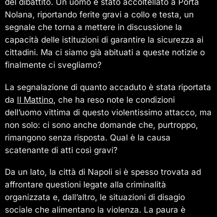
del dibattito. Un uomo è stato accoltellato a Porta
Nolana, riportando ferite gravi a collo e testa, un
segnale che torna a mettere in discussione la
capacità delle istituzioni di garantire la sicurezza ai
cittadini. Ma ci siamo già abituati a queste notizie o
finalmente ci svegliamo?
La segnalazione di quanto accaduto è stata riportata
da
Il Mattino
, che ha reso note le condizioni
dell’uomo vittima di questo violentissimo attacco, ma
non solo: ci sono anche domande che, purtroppo,
rimangono senza risposta. Qual è la causa
scatenante di atti così gravi?
Da un lato, la città di Napoli si è spesso trovata ad
affrontare questioni legate alla criminalità
organizzata e, dall’altro, le situazioni di disagio
sociale che alimentano la violenza. La paura è