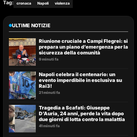
Tag:
cronaca
Napoli
violenza
ULTIME NOTIZIE
Riunione cruciale a Campi Flegrei: si
prepara un piano d’emergenza per la
sicurezza della comunità
9 minuti fa
Napoli celebra il centenario: un
evento imperdibile in esclusiva su
Rai3!
21 minuti fa
Tragedia a Scafati: Giuseppe
D’Auria, 24 anni, perde la vita dopo
due giorni di lotta contro la malattia
41 minuti fa