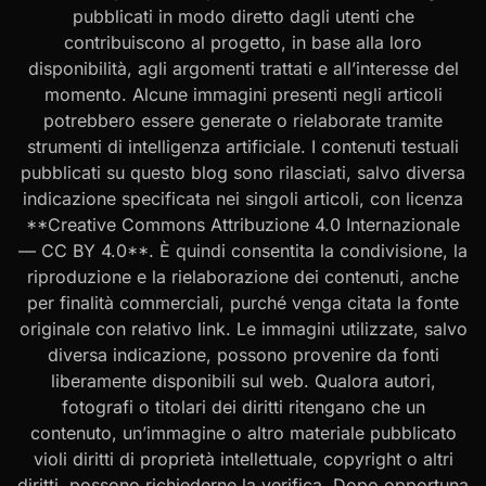
pubblicati in modo diretto dagli utenti che
contribuiscono al progetto, in base alla loro
disponibilità, agli argomenti trattati e all’interesse del
momento. Alcune immagini presenti negli articoli
potrebbero essere generate o rielaborate tramite
strumenti di intelligenza artificiale. I contenuti testuali
pubblicati su questo blog sono rilasciati, salvo diversa
indicazione specificata nei singoli articoli, con licenza
**Creative Commons Attribuzione 4.0 Internazionale
— CC BY 4.0**. È quindi consentita la condivisione, la
riproduzione e la rielaborazione dei contenuti, anche
per finalità commerciali, purché venga citata la fonte
originale con relativo link. Le immagini utilizzate, salvo
diversa indicazione, possono provenire da fonti
liberamente disponibili sul web. Qualora autori,
fotografi o titolari dei diritti ritengano che un
contenuto, un’immagine o altro materiale pubblicato
violi diritti di proprietà intellettuale, copyright o altri
diritti, possono richiederne la verifica. Dopo opportuna