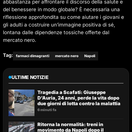
abbastanza per affrontare il discorso della salute e
del benessere in modo globale? È necessaria una
riflessione approfondita su come aiutare i giovani e
gli adulti a costruire un’immagine positiva di sé,
lontana dalle dipendenze tossiche offerte dal
mercato nero.
Tag:
farmaci dimagranti
mercato nero
Napoli
ULTIME NOTIZIE
Tragedia a Scafati: Giuseppe
D’Auria, 24 anni, perde la vita dopo
due giorni di lotta contro la malattia
6 minuti fa
Ritorna la normalità: treni in
movimento da Napoli dopo il