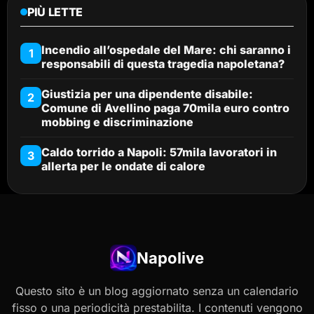
PIÙ LETTE
Incendio all’ospedale del Mare: chi saranno i
1
responsabili di questa tragedia napoletana?
Giustizia per una dipendente disabile:
2
Comune di Avellino paga 70mila euro contro
mobbing e discriminazione
Caldo torrido a Napoli: 57mila lavoratori in
3
allerta per le ondate di calore
Napolive
Questo sito è un blog aggiornato senza un calendario
fisso o una periodicità prestabilita. I contenuti vengono