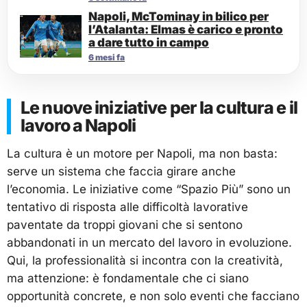
Napoli, McTominay in bilico per
l’Atalanta: Elmas è carico e pronto
a dare tutto in campo
6 mesi fa
Le nuove iniziative per la cultura e il
lavoro a Napoli
La cultura è un motore per Napoli, ma non basta:
serve un sistema che faccia girare anche
l’economia. Le iniziative come “Spazio Più” sono un
tentativo di risposta alle difficoltà lavorative
paventate da troppi giovani che si sentono
abbandonati in un mercato del lavoro in evoluzione.
Qui, la professionalità si incontra con la creatività,
ma attenzione: è fondamentale che ci siano
opportunità concrete, e non solo eventi che facciano