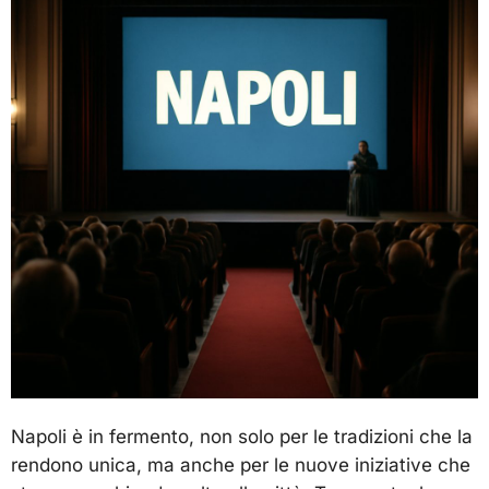
Napoli è in fermento, non solo per le tradizioni che la
rendono unica, ma anche per le nuove iniziative che