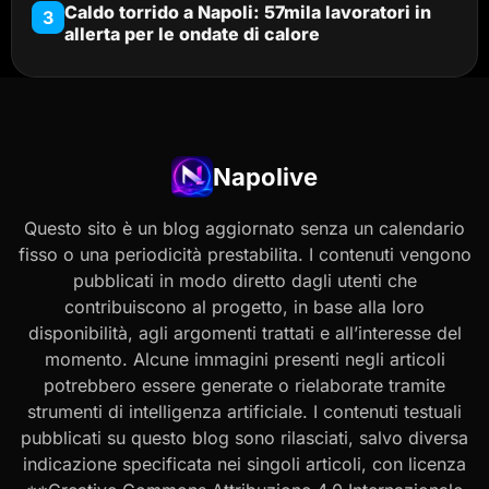
Caldo torrido a Napoli: 57mila lavoratori in
3
allerta per le ondate di calore
Napolive
Questo sito è un blog aggiornato senza un calendario
fisso o una periodicità prestabilita. I contenuti vengono
pubblicati in modo diretto dagli utenti che
contribuiscono al progetto, in base alla loro
disponibilità, agli argomenti trattati e all’interesse del
momento. Alcune immagini presenti negli articoli
potrebbero essere generate o rielaborate tramite
strumenti di intelligenza artificiale. I contenuti testuali
pubblicati su questo blog sono rilasciati, salvo diversa
indicazione specificata nei singoli articoli, con licenza