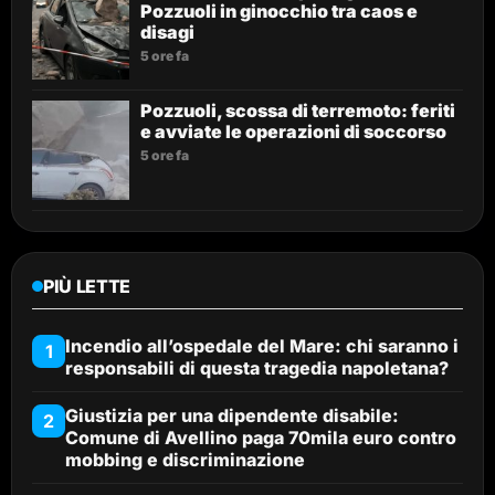
Pozzuoli in ginocchio tra caos e
disagi
5 ore fa
Pozzuoli, scossa di terremoto: feriti
e avviate le operazioni di soccorso
5 ore fa
PIÙ LETTE
Incendio all’ospedale del Mare: chi saranno i
1
responsabili di questa tragedia napoletana?
Giustizia per una dipendente disabile:
2
Comune di Avellino paga 70mila euro contro
mobbing e discriminazione