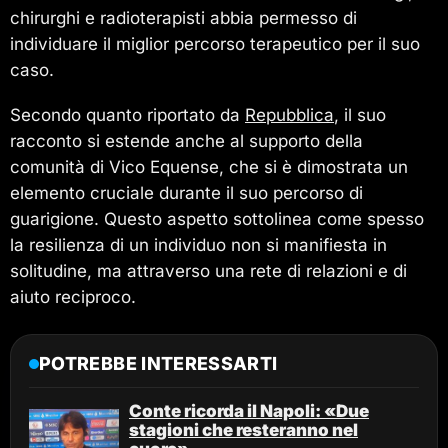
chirurghi e radioterapisti abbia permesso di
individuare il miglior percorso terapeutico per il suo
caso.
Secondo quanto riportato da
Repubblica
, il suo
racconto si estende anche al supporto della
comunità di Vico Equense, che si è dimostrata un
elemento cruciale durante il suo percorso di
guarigione. Questo aspetto sottolinea come spesso
la resilienza di un individuo non si manifiesta in
solitudine, ma attraverso una rete di relazioni e di
aiuto reciproco.
POTREBBE INTERESSARTI
Conte ricorda il Napoli: «Due
stagioni che resteranno nel