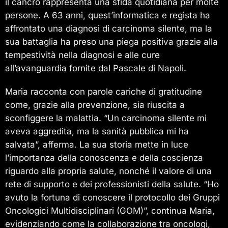
il cancro rappresenta una sfida quotidiana per molte
persone. A 63 anni, quest’informatica e regista ha
affrontato una diagnosi di carcinoma silente, ma la
sua battaglia ha preso una piega positiva grazie alla
tempestività nella diagnosi e alle cure
all’avanguardia fornite dal Pascale di Napoli.
Maria racconta con parole cariche di gratitudine
come, grazie alla prevenzione, sia riuscita a
sconfiggere la malattia. “Un carcinoma silente mi
aveva aggredita, ma la sanità pubblica mi ha
salvata”, afferma. La sua storia mette in luce
l’importanza della conoscenza e della coscienza
riguardo alla propria salute, nonché il valore di una
rete di supporto e dei professionisti della salute. “Ho
avuto la fortuna di conoscere il protocollo dei Gruppi
Oncologici Multidisciplinari (GOM)”, continua Maria,
evidenziando come la collaborazione tra oncologi,