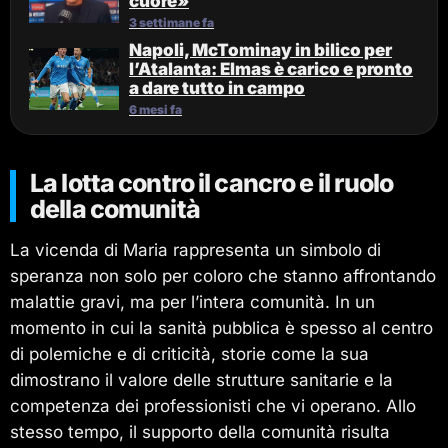
cuore»
3 settimane fa
Napoli, McTominay in bilico per
l’Atalanta: Elmas è carico e pronto
a dare tutto in campo
6 mesi fa
La lotta contro il cancro e il ruolo
della comunità
La vicenda di Maria rappresenta un simbolo di
speranza non solo per coloro che stanno affrontando
malattie gravi, ma per l’intera comunità. In un
momento in cui la sanità pubblica è spesso al centro
di polemiche e di criticità, storie come la sua
dimostrano il valore delle strutture sanitarie e la
competenza dei professionisti che vi operano. Allo
stesso tempo, il supporto della comunità risulta