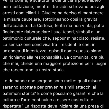
Per la donna, è scattata la denuncia a piede libero
per ricettazione, mentre i tre ladri si trovano ora agli
arresti domiciliari. Il Giudice ha deciso di mantenere
la misura cautelare, sottolineando così la gravità
dell’accaduto. La Certosa, ferita ma non vinta, potrà
finalmente riabbracciare i suoi tesori, simboli di un
patrimonio culturale che, seppur minacciato, resiste.
La sensazione condivisa tra i residenti è che, in
un’epoca di incertezze, episodi come questo siano
un richiamo alla responsabilità. La comunità, ora più
che mai, chiede una maggiore protezione per i luoghi
che raccontano la nostra storia.
Le domande che sorgono sono molte: quali misure
saranno adottate per prevenire simili attacchi ai
patrimoni storici? E come possiamo garantire che la
cultura e l’arte continuino a essere custodite e
rispettate? La risposta deve iniziare da una presa di