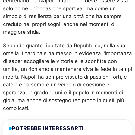
centenario del Napoli, infatti, non deve essere vista
solo come un’occasione sportiva, ma come un
simbolo di resilienza per una città che ha sempre
creduto nei propri sogni, anche nei momenti di
maggiore sfida.
Secondo quanto riportato da
Repubblica
, nella sua
omelia il cardinale ha messo in evidenza l’importanza
di saper accogliere le vittorie e le sconfitte con
umiltà, un richiamo a mantenere viva la fede in tempi
incerti. Napoli ha sempre vissuto di passioni forti, e il
calcio è da sempre un veicolo di coesione e
speranza, in grado di unire il popolo in momenti di
gioia, ma anche di sostegno reciproco in quelli più
complicati.
POTREBBE INTERESSARTI