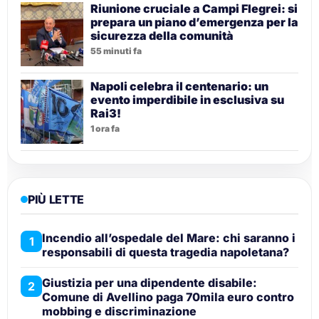
Riunione cruciale a Campi Flegrei: si
prepara un piano d’emergenza per la
sicurezza della comunità
55 minuti fa
Napoli celebra il centenario: un
evento imperdibile in esclusiva su
Rai3!
1 ora fa
PIÙ LETTE
Incendio all’ospedale del Mare: chi saranno i
1
responsabili di questa tragedia napoletana?
Giustizia per una dipendente disabile:
2
Comune di Avellino paga 70mila euro contro
mobbing e discriminazione