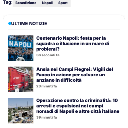
Tag:
Benedizione
Napoli
Sport
ULTIME NOTIZIE
Centenario Napoli: festa per la
squadra o illusione in un mare di
problemi?
36 secondi fa
Ansia nei Campi Flegrei: Vigili del
Fuoco in azione per salvare un
anziano in difficoltà
23 minuti fa
Operazione contro la criminalità: 10
arresti e espulsioni nei campi
nomadi di Napoli e altre città italiane
39 minuti fa