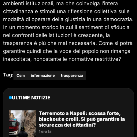
ambienti istituzionali, ma che coinvolga l’intera
cittadinanza e stimoli una riflessione collettiva sulle
modalità di operare della giustizia in una democrazia.
In un momento storico in cui il sentiment di sfiducia
nei confronti delle istituzioni è crescente, la
trasparenza è più che mai necessaria. Come si potrà
garantire quindi che la voce del popolo non rimanga
inascoltata, nonostante le normative restrittive?
Tag:
Csm
informazione
trasparenza
ULTIME NOTIZIE
Terremoto a Napoli: scossa forte,
blackout e crolli. Si può garantire la
sicurezza dei cittadini?
1 ora fa