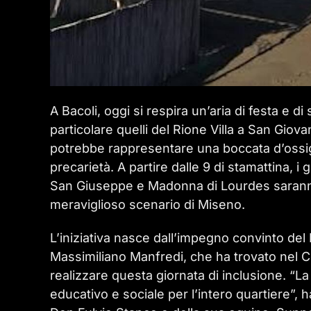
A Bacoli, oggi si respira un’aria di festa e di 
particolare quelli del Rione Villa a San Gio
potrebbe rappresentare una boccata d’ossige
precarietà. A partire dalle 9 di stamattina, 
San Giuseppe e Madonna di Lourdes saranno o
meraviglioso scenario di Miseno.
L’iniziativa nasce dall’impegno convinto de
Massimiliano Manfredi, che ha trovato nel 
realizzare questa giornata di inclusione. “
educativo e sociale per l’intero quartiere”, 