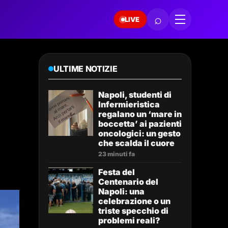
⌕
LIVE
ULTIME NOTIZIE
Napoli, studenti di
Infermieristica
regalano un ‘mare in
boccetta’ ai pazienti
oncologici: un gesto
che scalda il cuore
23 minuti fa
Festa del
Centenario del
Napoli: una
celebrazione o un
triste specchio di
problemi reali?