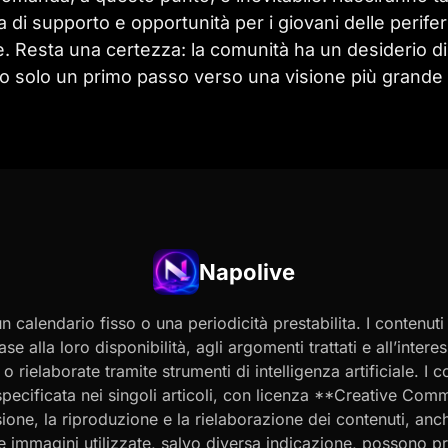
a di supporto e opportunità per i giovani delle perifer
le. Resta una certezza: la comunità ha un desiderio di
o solo un primo passo verso una visione più grande 
Napolive
 calendario fisso o una periodicità prestabilita. I contenut
ase alla loro disponibilità, agli argomenti trattati e all’int
 rielaborate tramite strumenti di intelligenza artificiale. I 
 specificata nei singoli articoli, con licenza **Creative C
ione, la riproduzione e la rielaborazione dei contenuti, an
 Le immagini utilizzate, salvo diversa indicazione, possono p