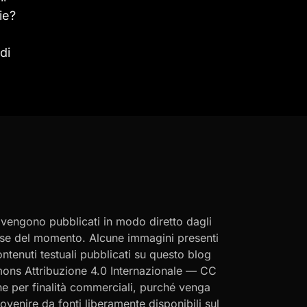
ie?
di
i vengono pubblicati in modo diretto dagli
eresse del momento. Alcune immagini presenti
contenuti testuali pubblicati su questo blog
ommons Attribuzione 4.0 Internazionale — CC
che per finalità commerciali, purché venga
rovenire da fonti liberamente disponibili sul