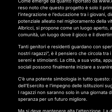
Come emerge da quanto riportato da www.cr
reso noto che questo progetto è solo il prim
l’integrazione e l’educazione tra i giovan
potenziale alleato nel miglioramento della vit
Albricci, si propone come un luogo aperto, al
comunità, un luogo dove il gioco e il divert
Tanti genitori e residenti guardano con sper
nostri ragazzi”, è il pensiero che circola tra i
sereni e stimolanti. La città, a sua volta, a
sociali possono finalmente iniziare a svanir
C’è una potente simbologia in tutto questo: m
dell’Esercito e l’impegno delle istituzioni
I ragazzi non saranno solo in una giornata 
speranza per un futuro migliore.
Ma si deve mantenere alta l’attenzione. La d