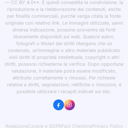
— CC BY 4.0**. È quindi consentita la condivisione, la
riproduzione e la rielaborazione dei contenuti, anche
per finalità commerciali, purché venga citata la fonte
originale con relativo link. Le immagini utilizzate, salvo
diversa indicazione, possono provenire da fonti
liberamente disponibili sul web. Qualora autori,
fotografi o titolari dei diritti ritengano che un
contenuto, un’immagine o altro materiale pubblicato
violi diritti di proprietà intellettuale, copyright o altri
diritti, possono richiederne la verifica. Dopo opportuna
valutazione, il materiale potrà essere modificato,
attribuito correttamente o rimosso. Per richieste
relative a diritti, segnalazioni, rettifiche o rimozioni, è
possibile utilizzare i recapiti indicati sul sito.
Redazione
Cookie e GDPR
Fact Checking
Privacy Policy