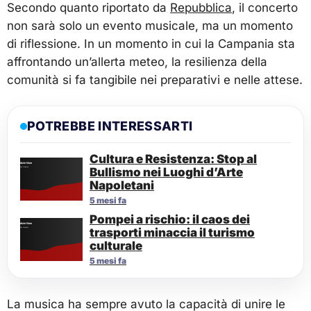
Secondo quanto riportato da
Repubblica
, il concerto
non sarà solo un evento musicale, ma un momento
di riflessione. In un momento in cui la Campania sta
affrontando un’allerta meteo, la resilienza della
comunità si fa tangibile nei preparativi e nelle attese.
POTREBBE INTERESSARTI
Cultura e Resistenza: Stop al
Bullismo nei Luoghi d’Arte
Napoletani
5 mesi fa
Pompei a rischio: il caos dei
trasporti minaccia il turismo
culturale
5 mesi fa
La musica ha sempre avuto la capacità di unire le