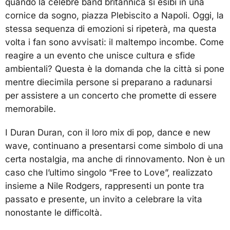
quando la celebre band britannica si esibì in una
cornice da sogno, piazza Plebiscito a Napoli. Oggi, la
stessa sequenza di emozioni si ripeterà, ma questa
volta i fan sono avvisati: il maltempo incombe. Come
reagire a un evento che unisce cultura e sfide
ambientali? Questa è la domanda che la città si pone
mentre diecimila persone si preparano a radunarsi
per assistere a un concerto che promette di essere
memorabile.
I Duran Duran, con il loro mix di pop, dance e new
wave, continuano a presentarsi come simbolo di una
certa nostalgia, ma anche di rinnovamento. Non è un
caso che l’ultimo singolo “Free to Love”, realizzato
insieme a Nile Rodgers, rappresenti un ponte tra
passato e presente, un invito a celebrare la vita
nonostante le difficoltà.