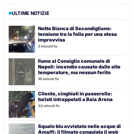
ULTIME NOTIZIE
Notte Bianca di Secondigliano:
tensione tra la folla per una stesa
improvvisa
3 minuti fa
Fumo al Consiglio comunale di
Napoli: incendio causato dalle alte
temperature, ma nessun ferito
16 minuti fa
Cilento, cinghiali in passerella:
turisti intrappolati a Baia Arena
32 minuti fa
Squalo blu avvistato nelle acque di
Amalfi: il filmato conquista il web