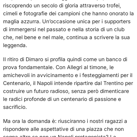
riscoprendo un secolo di gloria attraverso trofei,
cimeli e fotografie dei campioni che hanno onorato la
maglia azzurra. Un’occasione unica per i supporters
di immergersi nel passato e nella storia di un club
che, nel bene e nel male, continua a scrivere la sua
leggenda.
Il ritiro di Dimaro si profila quindi come un banco di
prova fondamentale. Con Allegri al timone, le
amichevoli in avvicinamento e i festeggiamenti per il
Centenario, il Napoli intende ripartire dal Trentino per
costruire un futuro radioso, senza però dimenticare
le radici profonde di un centenario di passione e
sacrificio.
Ma ora la domanda è: riusciranno i nostri ragazzi a
rispondere alle aspettative di una piazza che non
sogna altro se non un Napoli protagonista? La