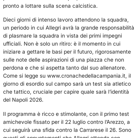
pronto a lottare sulla scena calcistica.
Dieci giorni di intenso lavoro attendono la squadra,
un periodo in cui Allegri avrà la grande responsabilità
di plasmare la squadra in vista dei primi impegni
ufficiali. Non è solo un ritiro: è il momento in cui
iniziare a gettare le basi per il futuro, rigorosamente
sulle note delle aspirazioni di una piazza che non
perdona e che si aspetta tanto dal suo allenatore.
Come si legge su www.cronachedellacampania.it, il
giorno di esordio sul campo sarà un test sia atletico
che tattico, cruciale per capire quale sarà l’identità
del Napoli 2026.
Il programma è ricco e stimolante, con il primo test
amichevole fissato per il 22 luglio contro l’Arezzo, a
cui seguirà una sfida contro la Carrarese il 26. Sono
questi gli appuntamenti che Allegri attende con