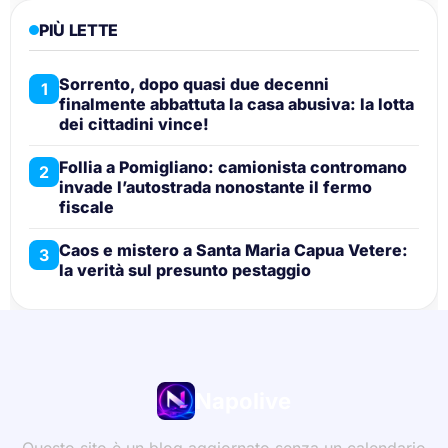
PIÙ LETTE
Sorrento, dopo quasi due decenni
1
finalmente abbattuta la casa abusiva: la lotta
dei cittadini vince!
Follia a Pomigliano: camionista contromano
2
invade l’autostrada nonostante il fermo
fiscale
Caos e mistero a Santa Maria Capua Vetere:
3
la verità sul presunto pestaggio
Napolive
Questo sito è un blog aggiornato senza un calendario