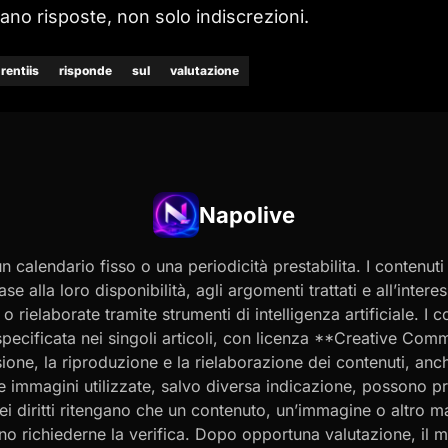
ttano risposte, non solo indiscrezioni.
rentiis
risponde
sul
valutazione
Napolive
 calendario fisso o una periodicità prestabilita. I contenut
ase alla loro disponibilità, agli argomenti trattati e all’int
 rielaborate tramite strumenti di intelligenza artificiale. I 
 specificata nei singoli articoli, con licenza **Creative C
ione, la riproduzione e la rielaborazione dei contenuti, an
 Le immagini utilizzate, salvo diversa indicazione, possono p
ei diritti ritengano che un contenuto, un’immagine o altro mat
ssono richiederne la verifica. Dopo opportuna valutazione, il 