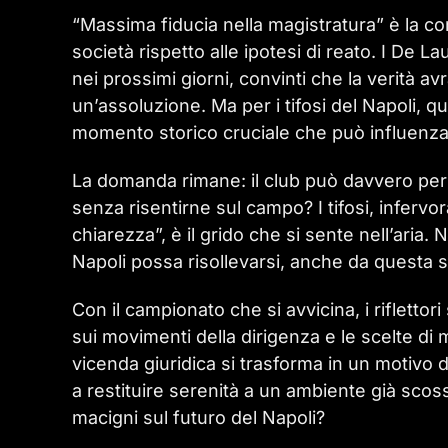
“Massima fiducia nella magistratura” è la con
società rispetto alle ipotesi di reato. I De L
nei prossimi giorni, convinti che la verità a
un’assoluzione. Ma per i tifosi del Napoli, qu
momento storico cruciale che può influenzar
La domanda rimane: il club può davvero perm
senza risentirne sul campo? I tifosi, infervor
chiarezza”, è il grido che si sente nell’aria.
Napoli possa risollevarsi, anche da questa s
Con il campionato che si avvicina, i rifletto
sui movimenti della dirigenza e le scelte di 
vicenda giuridica si trasforma in un motivo d
a restituire serenità a un ambiente già sc
macigni sul futuro del Napoli?