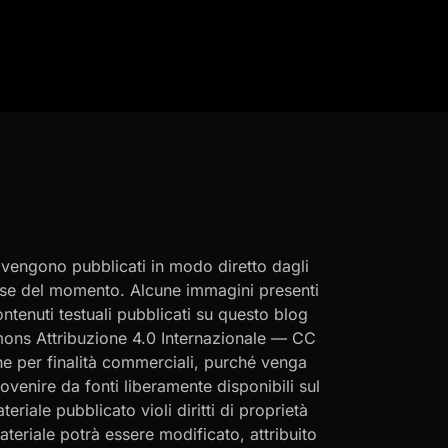
i vengono pubblicati in modo diretto dagli
eresse del momento. Alcune immagini presenti
contenuti testuali pubblicati su questo blog
ommons Attribuzione 4.0 Internazionale — CC
che per finalità commerciali, purché venga
rovenire da fonti liberamente disponibili sul
eriale pubblicato violi diritti di proprietà
materiale potrà essere modificato, attribuito