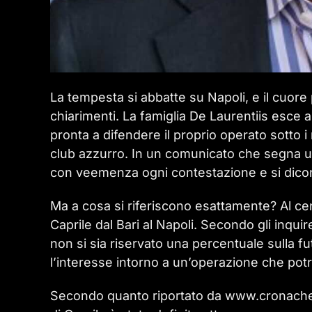
La tempesta si abbatte su Napoli, e il cuore 
chiarimenti. La famiglia De Laurentiis esce a
pronta a difendere il proprio operato sotto i
club azzurro. In un comunicato che segna un
con veemenza ogni contestazione e si dicon
Ma a cosa si riferiscono esattamente? Al cent
Caprile dal Bari al Napoli. Secondo gli inquir
non si sia riservato una percentuale sulla fu
l’interesse intorno a un’operazione che pot
Secondo quanto riportato da www.cronachede