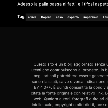
Adesso la palla passa ai fatti, e i tifosi aspe
Tag:
arriva
Caprile
caso
esperto
imparziale
Lau
Questo sito è un blog aggiornato senza un
utenti che contribuiscono al progetto, in b
negli articoli potrebbero essere generate o
sono rilasciati, salvo diversa indicazione
BY 4.0**. È quindi consentita la condivis
citata la fonte originale con relativo link.
web. Qualora autori, fotografi o titolari d
intellettuale, copyright o altri diritti, po