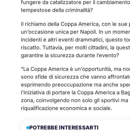
fungere da catalizzatore per il cambiamento 
tempestose della criminalità?
Il richiamo della Coppa America, con le sue 
un’occasione unica per Napoli. In un momento
incidenti e altri eventi drammatici, questo t
riscatto. Tuttavia, per molti cittadini, la q
garantire la sicurezza durante l’evento?
“La Coppa America è un’opportunità, ma non
sono sfide di sicurezza che vanno affrontat
esprimendo preoccupazione ma anche sper
l’iniziativa di portare la Coppa America a Ba
zona, coinvolgendo non solo gli sportivi ma 
riqualificazione economica e sociale.
POTREBBE INTERESSARTI