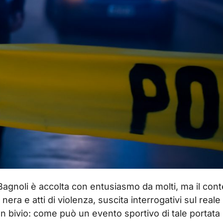
 Bagnoli è accolta con entusiasmo da molti, ma il con
ra e atti di violenza, suscita interrogativi sul reale
un bivio: come può un evento sportivo di tale portata