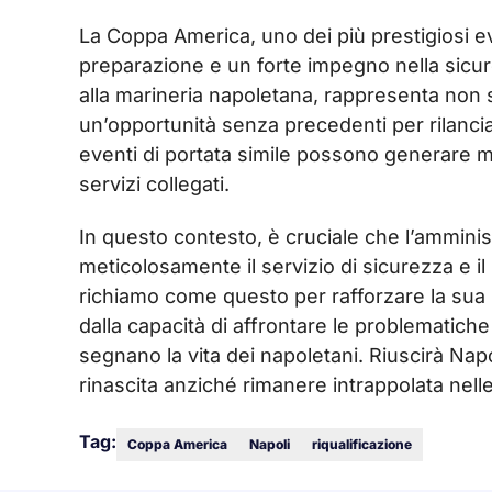
La Coppa America, uno dei più prestigiosi even
preparazione e un forte impegno nella sicure
alla marineria napoletana, rappresenta non 
un’opportunità senza precedenti per rilanci
eventi di portata simile possono generare mil
servizi collegati.
In questo contesto, è cruciale che l’amminis
meticolosamente il servizio di sicurezza e il 
richiamo come questo per rafforzare la sua 
dalla capacità di affrontare le problematiche 
segnano la vita dei napoletani. Riuscirà Nap
rinascita anziché rimanere intrappolata nell
Tag:
Coppa America
Napoli
riqualificazione