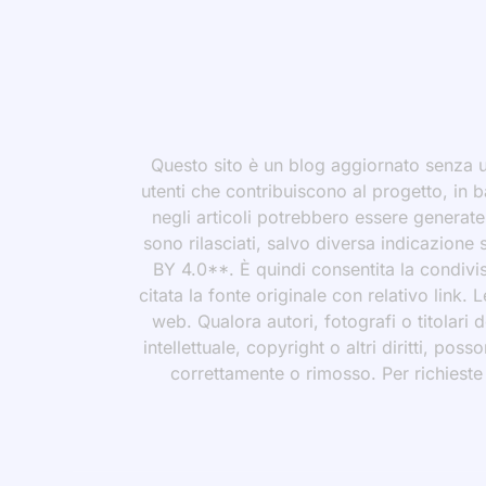
Questo sito è un blog aggiornato senza un
utenti che contribuiscono al progetto, in b
negli articoli potrebbero essere generate o
sono rilasciati, salvo diversa indicazione
BY 4.0**. È quindi consentita la condivis
citata la fonte originale con relativo link.
web. Qualora autori, fotografi o titolari d
intellettuale, copyright o altri diritti, po
correttamente o rimosso. Per richieste rel