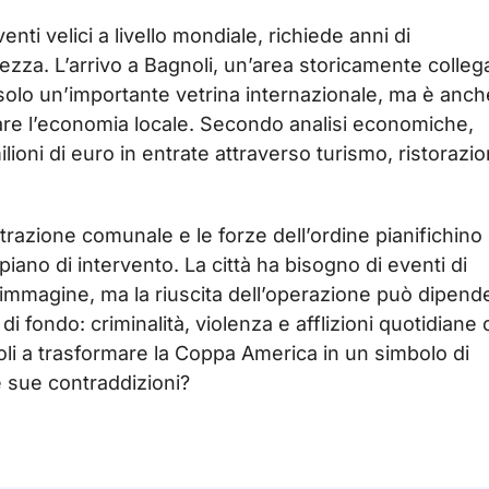
ti velici a livello mondiale, richiede anni di
zza. L’arrivo a Bagnoli, un’area storicamente colleg
solo un’importante vetrina internazionale, ma è anch
are l’economia locale. Secondo analisi economiche,
ioni di euro in entrate attraverso turismo, ristorazi
trazione comunale e le forze dell’ordine pianifichino
piano di intervento. La città ha bisogno di eventi di
immagine, ma la riuscita dell’operazione può dipend
di fondo: criminalità, violenza e afflizioni quotidiane
oli a trasformare la Coppa America in un simbolo di
e sue contraddizioni?