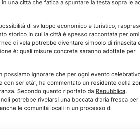
in una città che fatica a spuntare la testa sopra le 
possibilità di sviluppo economico e turistico, rappre
 storico in cui la città è spesso raccontata per omic
orneo di vela potrebbe diventare simbolo di rinascita e
uestione è: quali misure concrete saranno adottate per
 possiamo ignorare che per ogni evento celebrativo
e con serietà”, ha commentato un residente della zo
anza. Secondo quanto riportato da
Repubblica
,
gnoli potrebbe rivelarsi una boccata d’aria fresca per 
anche le comunità locali in un processo di