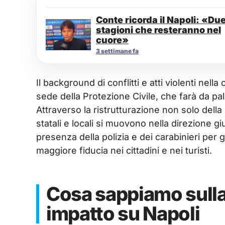
Conte ricorda il Napoli: «Du
stagioni che resteranno nel
cuore»
3 settimane fa
Il background di conflitti e atti violenti nell
sede della Protezione Civile, che farà da pa
Attraverso la ristrutturazione non solo della
statali e locali si muovono nella direzione gi
presenza della polizia e dei carabinieri per
maggiore fiducia nei cittadini e nei turisti.
Cosa sappiamo sulla
impatto su Napoli