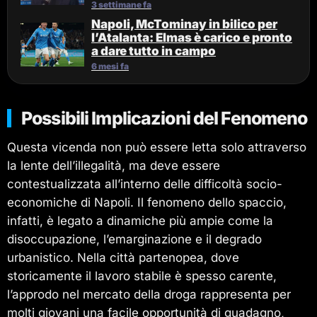
3 settimane fa
Napoli, McTominay in bilico per
l’Atalanta: Elmas è carico e pronto
a dare tutto in campo
6 mesi fa
Possibili Implicazioni del Fenomeno
Questa vicenda non può essere letta solo attraverso
la lente dell’illegalità, ma deve essere
contestualizzata all’interno delle difficoltà socio-
economiche di Napoli. Il fenomeno dello spaccio,
infatti, è legato a dinamiche più ampie come la
disoccupazione, l’emarginazione e il degrado
urbanistico. Nella città partenopea, dove
storicamente il lavoro stabile è spesso carente,
l’approdo nel mercato della droga rappresenta per
molti giovani una facile opportunità di guadagno,