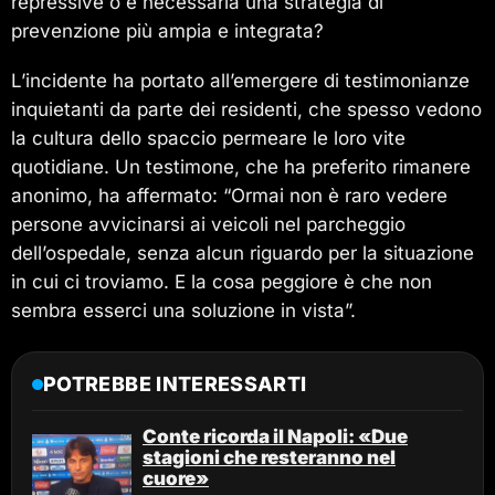
repressive o è necessaria una strategia di
prevenzione più ampia e integrata?
L’incidente ha portato all’emergere di testimonianze
inquietanti da parte dei residenti, che spesso vedono
la cultura dello spaccio permeare le loro vite
quotidiane. Un testimone, che ha preferito rimanere
anonimo, ha affermato: “Ormai non è raro vedere
persone avvicinarsi ai veicoli nel parcheggio
dell’ospedale, senza alcun riguardo per la situazione
in cui ci troviamo. E la cosa peggiore è che non
sembra esserci una soluzione in vista”.
POTREBBE INTERESSARTI
Conte ricorda il Napoli: «Due
stagioni che resteranno nel
cuore»