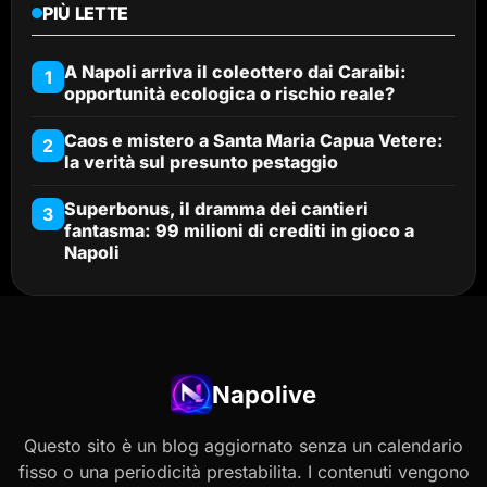
PIÙ LETTE
A Napoli arriva il coleottero dai Caraibi:
1
opportunità ecologica o rischio reale?
Caos e mistero a Santa Maria Capua Vetere:
2
la verità sul presunto pestaggio
Superbonus, il dramma dei cantieri
3
fantasma: 99 milioni di crediti in gioco a
Napoli
Napolive
Questo sito è un blog aggiornato senza un calendario
fisso o una periodicità prestabilita. I contenuti vengono