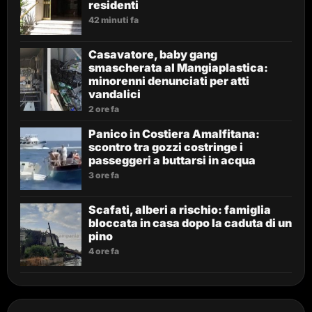
residenti
42 minuti fa
Casavatore, baby gang
smascherata al Mangiaplastica:
minorenni denunciati per atti
vandalici
2 ore fa
Panico in Costiera Amalfitana:
scontro tra gozzi costringe i
passeggeri a buttarsi in acqua
3 ore fa
Scafati, alberi a rischio: famiglia
bloccata in casa dopo la caduta di un
pino
4 ore fa