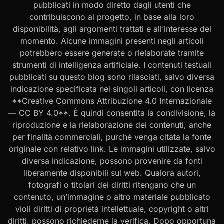
pubblicati in modo diretto dagli utenti che
contribuiscono al progetto, in base alla loro
disponibilità, agli argomenti trattati e all’interesse del
momento. Alcune immagini presenti negli articoli
potrebbero essere generate o rielaborate tramite
strumenti di intelligenza artificiale. I contenuti testuali
pubblicati su questo blog sono rilasciati, salvo diversa
indicazione specificata nei singoli articoli, con licenza
**Creative Commons Attribuzione 4.0 Internazionale
— CC BY 4.0**. È quindi consentita la condivisione, la
riproduzione e la rielaborazione dei contenuti, anche
per finalità commerciali, purché venga citata la fonte
originale con relativo link. Le immagini utilizzate, salvo
diversa indicazione, possono provenire da fonti
liberamente disponibili sul web. Qualora autori,
fotografi o titolari dei diritti ritengano che un
contenuto, un’immagine o altro materiale pubblicato
violi diritti di proprietà intellettuale, copyright o altri
diritti, possono richiederne la verifica. Dopo opportuna