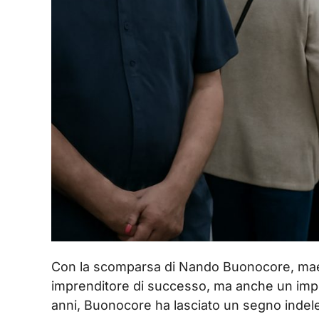
Con la scomparsa di Nando Buonocore, maest
imprenditore di successo, ma anche un impo
anni, Buonocore ha lasciato un segno indelebi