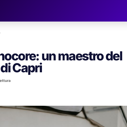
…
ocore: un maestro del
di Capri
lettura