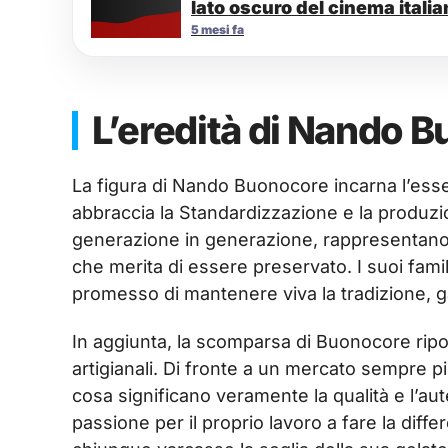
lato oscuro del cinema itali
5 mesi fa
L’eredità di Nando 
La figura di Nando Buonocore incarna l’esse
abbraccia la Standardizzazione e la produzio
generazione in generazione, rappresentano l
che merita di essere preservato. I suoi famil
promesso di mantenere viva la tradizione, 
In aggiunta, la scomparsa di Buonocore riport
artigianali. Di fronte a un mercato sempre più
cosa significano veramente la qualità e l’aute
passione per il proprio lavoro a fare la dif