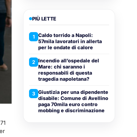
PIÙ LETTE
Caldo torrido a Napoli:
1
57mila lavoratori in allerta
per le ondate di calore
Incendio all’ospedale del
2
Mare: chi saranno i
responsabili di questa
tragedia napoletana?
Giustizia per una dipendente
3
disabile: Comune di Avellino
paga 70mila euro contro
mobbing e discriminazione
 71
er