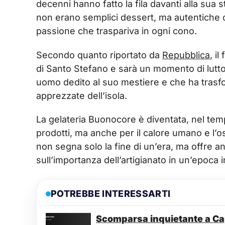
decenni hanno fatto la fila davanti alla sua s
non erano semplici dessert, ma autentiche op
passione che traspariva in ogni cono.
Secondo quanto riportato da
Repubblica
, i
di Santo Stefano e sarà un momento di lutto 
uomo dedito al suo mestiere e che ha trasfor
apprezzate dell’isola.
La gelateria Buonocore è diventata, nel temp
prodotti, ma anche per il calore umano e l’o
non segna solo la fine di un’era, ma offre a
sull’importanza dell’artigianato in un’epoca i
POTREBBE INTERESSARTI
Scomparsa inquietante a Capr