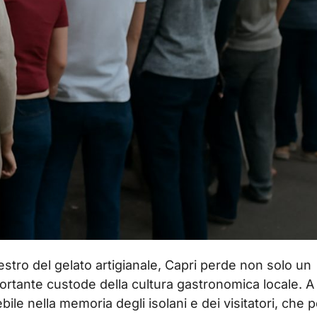
ro del gelato artigianale, Capri perde non solo un
rtante custode della cultura gastronomica locale. A
le nella memoria degli isolani e dei visitatori, che p