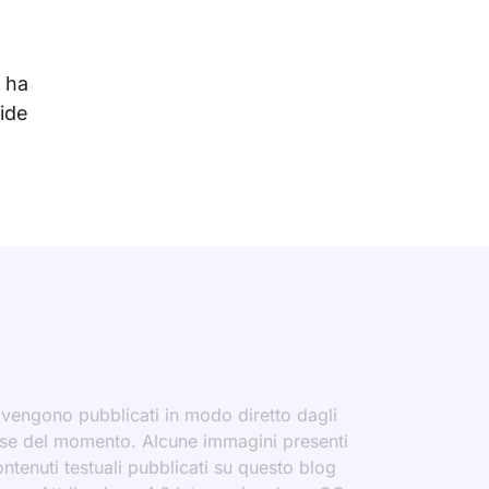
 ha
fide
i vengono pubblicati in modo diretto dagli
eresse del momento. Alcune immagini presenti
contenuti testuali pubblicati su questo blog