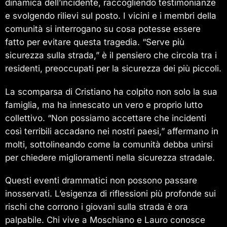
dinamica dell’incidente, raccogliendo testimonianze
e svolgendo rilievi sul posto. I vicini e i membri della
comunità si interrogano su cosa potesse essere
fatto per evitare questa tragedia. “Serve più
sicurezza sulla strada,” è il pensiero che circola tra i
residenti, preoccupati per la sicurezza dei più piccoli.
La scomparsa di Cristiano ha colpito non solo la sua
famiglia, ma ha innescato un vero e proprio lutto
collettivo. “Non possiamo accettare che incidenti
così terribili accadano nei nostri paesi,” affermano in
molti, sottolineando come la comunità debba unirsi
per chiedere miglioramenti nella sicurezza stradale.
Questi eventi drammatici non possono passare
inosservati. L’esigenza di riflessioni più profonde sui
rischi che corrono i giovani sulla strada è ora
palpabile. Chi vive a Moschiano e Lauro conosce