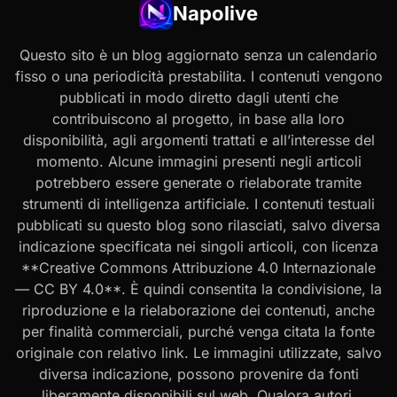
Napolive
Questo sito è un blog aggiornato senza un calendario
fisso o una periodicità prestabilita. I contenuti vengono
pubblicati in modo diretto dagli utenti che
contribuiscono al progetto, in base alla loro
disponibilità, agli argomenti trattati e all’interesse del
momento. Alcune immagini presenti negli articoli
potrebbero essere generate o rielaborate tramite
strumenti di intelligenza artificiale. I contenuti testuali
pubblicati su questo blog sono rilasciati, salvo diversa
indicazione specificata nei singoli articoli, con licenza
**Creative Commons Attribuzione 4.0 Internazionale
— CC BY 4.0**. È quindi consentita la condivisione, la
riproduzione e la rielaborazione dei contenuti, anche
per finalità commerciali, purché venga citata la fonte
originale con relativo link. Le immagini utilizzate, salvo
diversa indicazione, possono provenire da fonti
liberamente disponibili sul web. Qualora autori,