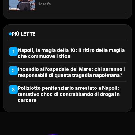
1 ora fa
PIÙ LETTE
Napoli, la magia della 10: il ritiro della maglia
1
che commuove i tifosi
Incendio all’ospedale del Mare: chi saranno i
2
responsabili di questa tragedia napoletana?
Poliziotto penitenziario arrestato a Napoli:
3
tentativo choc di contrabbando di droga in
carcere