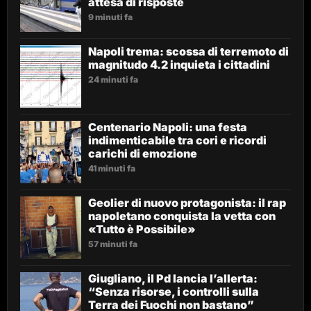
attesa di risposte
9 minuti fa
Napoli trema: scossa di terremoto di
magnitudo 4.2 inquieta i cittadini
24 minuti fa
Centenario Napoli: una festa
indimenticabile tra cori e ricordi
carichi di emozione
41 minuti fa
Geolier di nuovo protagonista: il rap
napoletano conquista la vetta con
«Tutto è Possibile»
57 minuti fa
Giugliano, il Pd lancia l’allerta:
“Senza risorse, i controlli sulla
Terra dei Fuochi non bastano”