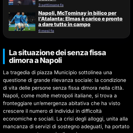
3 settimane fa
Napoli, McTominay in bilico per
l’Atalanta: Elmas è carico e pronto
a dare tutto in campo
6 mesi fa
La situazione dei senza fissa
dimora a Napoli
La tragedia di piazza Municipio sottolinea una
questione di grande rilevanza sociale: la condizione
di vita delle persone senza fissa dimora nella città.
Napoli, come molte metropoli italiane, si trova a
fronteggiare un’emergenza abitativa che ha visto
crescere il numero di individui in difficoltà
economiche e sociali. La crisi degli alloggi, unita alla
mancanza di servizi di sostegno adeguati, ha portato