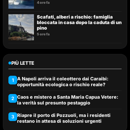
4 ore fa
Scafati, alberi a rischio: famiglia
bloccata in casa dopo la caduta di un
pino
5 ore fa
PIÙ LETTE
A Napoli arriva il coleottero dai Caraibi:
1
opportunità ecologica o rischio reale?
Caos e mistero a Santa Maria Capua Vetere:
2
la verità sul presunto pestaggio
Riapre il porto di Pozzuoli, ma i residenti
3
restano in attesa di soluzioni urgenti