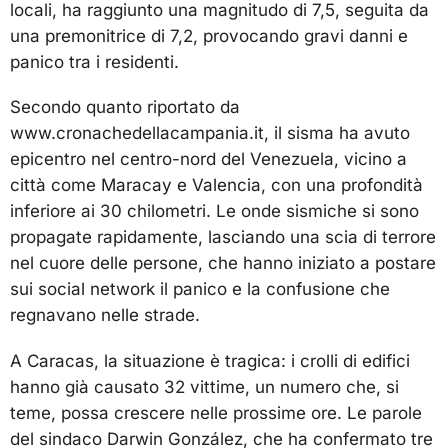
locali, ha raggiunto una magnitudo di 7,5, seguita da
una premonitrice di 7,2, provocando gravi danni e
panico tra i residenti.
Secondo quanto riportato da
www.cronachedellacampania.it, il sisma ha avuto
epicentro nel centro-nord del Venezuela, vicino a
città come Maracay e Valencia, con una profondità
inferiore ai 30 chilometri. Le onde sismiche si sono
propagate rapidamente, lasciando una scia di terrore
nel cuore delle persone, che hanno iniziato a postare
sui social network il panico e la confusione che
regnavano nelle strade.
A Caracas, la situazione è tragica: i crolli di edifici
hanno già causato 32 vittime, un numero che, si
teme, possa crescere nelle prossime ore. Le parole
del sindaco Darwin González, che ha confermato tre