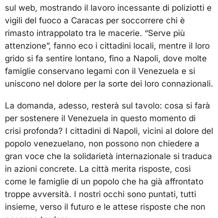
sul web, mostrando il lavoro incessante di poliziotti e
vigili del fuoco a Caracas per soccorrere chi è
rimasto intrappolato tra le macerie. “Serve più
attenzione”, fanno eco i cittadini locali, mentre il loro
grido si fa sentire lontano, fino a Napoli, dove molte
famiglie conservano legami con il Venezuela e si
uniscono nel dolore per la sorte dei loro connazionali.
La domanda, adesso, resterà sul tavolo: cosa si farà
per sostenere il Venezuela in questo momento di
crisi profonda? I cittadini di Napoli, vicini al dolore del
popolo venezuelano, non possono non chiedere a
gran voce che la solidarietà internazionale si traduca
in azioni concrete. La città merita risposte, così
come le famiglie di un popolo che ha già affrontato
troppe avversità. I nostri occhi sono puntati, tutti
insieme, verso il futuro e le attese risposte che non