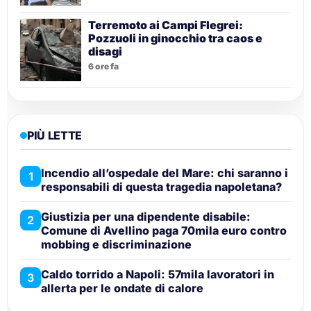
Terremoto ai Campi Flegrei:
Pozzuoli in ginocchio tra caos e
disagi
6 ore fa
PIÙ LETTE
Incendio all’ospedale del Mare: chi saranno i
1
responsabili di questa tragedia napoletana?
Giustizia per una dipendente disabile:
2
Comune di Avellino paga 70mila euro contro
mobbing e discriminazione
Caldo torrido a Napoli: 57mila lavoratori in
3
allerta per le ondate di calore