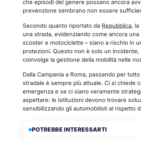
che episodi del genere possano ancora avveni
prevenzione sembrano non essere sufficienti a
Secondo quanto riportato da
Repubblica
, l
una strada, evidenziando come ancora una vol
scooter e motociclette – siano a rischio in
protezioni. Questo non è solo un incidente
coinvolge la gestione della mobilità nelle nos
Dalla Campania a Roma, passando per tutto il
stradale è sempre più attuale. Ci si chiede c
emergenza e se ci siano veramente strategie
aspettare: le istituzioni devono trovare sol
sensibilizzando gli automobilisti al rispetto
POTREBBE INTERESSARTI