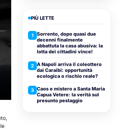
PIÙ LETTE
Sorrento, dopo quasi due
1
decenni finalmente
abbattuta la casa abusiva: la
lotta dei cittadini vince!
A Napoli arriva il coleottero
2
dai Caraibi: opportunità
ecologica o rischio reale?
Caos e mistero a Santa Maria
3
Capua Vetere: la verità sul
presunto pestaggio
to,
le