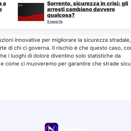
a a
Sorrento, sicurezza in crisi: gli
e
arresti cambiano davvero
qualcosa?
5 mesi fa
zioni innovative per migliorare la sicurezza stradale, 
rte di chi ci governa. Il rischio è che questo caso, c
che i luoghi di dolore diventino solo statistiche da
o e come ci muoveremo per garantire che strade sicu
Napolive