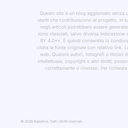
Questo sito è un blog aggiornato senza un
utenti che contribuiscono al progetto, in b
negli articoli potrebbero essere generate o
sono rilasciati, salvo diversa indicazione
BY 4.0**. È quindi consentita la condivis
citata la fonte originale con relativo link.
web. Qualora autori, fotografi o titolari d
intellettuale, copyright o altri diritti, po
correttamente o rimosso. Per richieste rel
© 2026 Napolive. Tutti i diritti riservati.