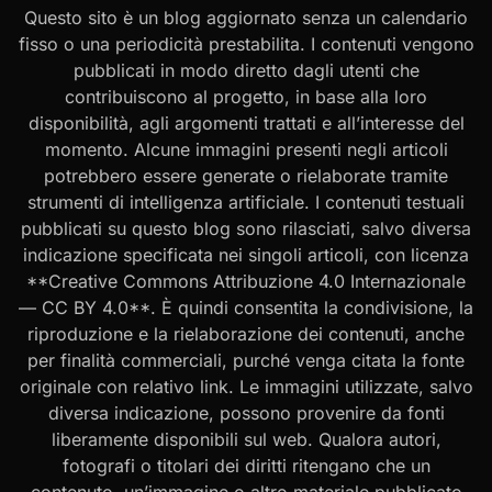
Questo sito è un blog aggiornato senza un calendario
fisso o una periodicità prestabilita. I contenuti vengono
pubblicati in modo diretto dagli utenti che
contribuiscono al progetto, in base alla loro
disponibilità, agli argomenti trattati e all’interesse del
momento. Alcune immagini presenti negli articoli
potrebbero essere generate o rielaborate tramite
strumenti di intelligenza artificiale. I contenuti testuali
pubblicati su questo blog sono rilasciati, salvo diversa
indicazione specificata nei singoli articoli, con licenza
**Creative Commons Attribuzione 4.0 Internazionale
— CC BY 4.0**. È quindi consentita la condivisione, la
riproduzione e la rielaborazione dei contenuti, anche
per finalità commerciali, purché venga citata la fonte
originale con relativo link. Le immagini utilizzate, salvo
diversa indicazione, possono provenire da fonti
liberamente disponibili sul web. Qualora autori,
fotografi o titolari dei diritti ritengano che un
contenuto, un’immagine o altro materiale pubblicato