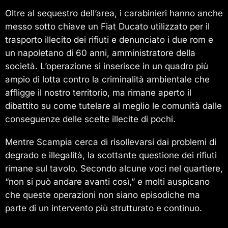
Oltre al sequestro dell’area, i carabinieri hanno anche
messo sotto chiave un Fiat Ducato utilizzato per il
trasporto illecito dei rifiuti e denunciato i due rom e
un napoletano di 60 anni, amministratore della
società. L’operazione si inserisce in un quadro più
ampio di lotta contro la criminalità ambientale che
affligge il nostro territorio, ma rimane aperto il
dibattito su come tutelare al meglio le comunità dalle
conseguenze delle scelte illecite di pochi.
Mentre Scampia cerca di risollevarsi dai problemi di
degrado e illegalità, la scottante questione dei rifiuti
rimane sul tavolo. Secondo alcune voci nel quartiere,
“non si può andare avanti così,” e molti auspicano
che queste operazioni non siano episodiche ma
parte di un intervento più strutturato e continuo.