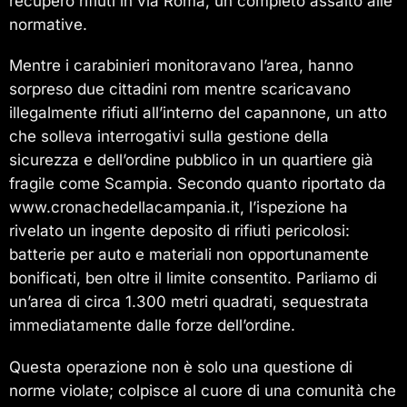
recupero rifiuti in via Roma, un completo assalto alle
normative.
Mentre i carabinieri monitoravano l’area, hanno
sorpreso due cittadini rom mentre scaricavano
illegalmente rifiuti all’interno del capannone, un atto
che solleva interrogativi sulla gestione della
sicurezza e dell’ordine pubblico in un quartiere già
fragile come Scampia. Secondo quanto riportato da
www.cronachedellacampania.it, l’ispezione ha
rivelato un ingente deposito di rifiuti pericolosi:
batterie per auto e materiali non opportunamente
bonificati, ben oltre il limite consentito. Parliamo di
un’area di circa 1.300 metri quadrati, sequestrata
immediatamente dalle forze dell’ordine.
Questa operazione non è solo una questione di
norme violate; colpisce al cuore di una comunità che