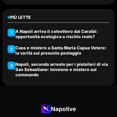
PIÙ LETTE
A Napoli arriva il coleottero dai Caraibi:
1
opportunità ecologica o rischio reale?
Caos e mistero a Santa Maria Capua Vetere:
2
la verità sul presunto pestaggio
Napoli, secondo arresto per i pistoileri di via
3
San Sebastiano: tensione e mistero sul
commando
Napolive