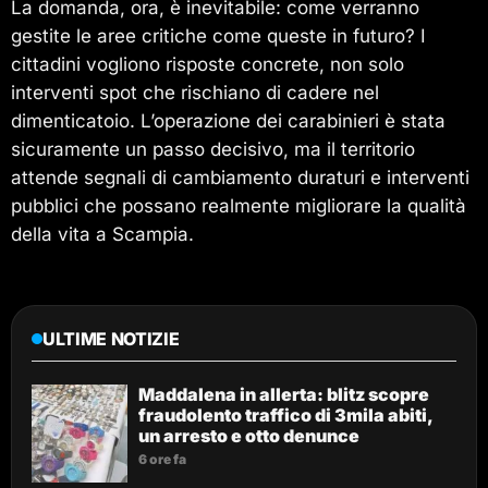
La domanda, ora, è inevitabile: come verranno
gestite le aree critiche come queste in futuro? I
cittadini vogliono risposte concrete, non solo
interventi spot che rischiano di cadere nel
dimenticatoio. L’operazione dei carabinieri è stata
sicuramente un passo decisivo, ma il territorio
attende segnali di cambiamento duraturi e interventi
pubblici che possano realmente migliorare la qualità
della vita a Scampia.
ULTIME NOTIZIE
Maddalena in allerta: blitz scopre
fraudolento traffico di 3mila abiti,
un arresto e otto denunce
6 ore fa