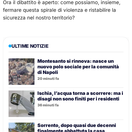
Ora il dibattito è aperto: come possiamo, insieme,
fermare questa spirale di violenza e ristabilire la
sicurezza nel nostro territorio?
ULTIME NOTIZIE
Montesanto si rinnova: nasce un
nuovo polo sociale per la comunità
di Napoli
20 minuti fa
Ischia, l’acqua torna a scorrere: ma i
disagi non sono finiti per i residenti
36 minuti fa
Sorrento, dopo quasi due decenni
finalmente abbattuta la casa