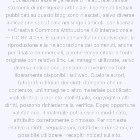
potrebbero essere generate o rielaborate tramite
strumenti di intelligenza artificiale. I contenuti testuali
pubblicati su questo blog sono rilasciati, salvo diversa
indicazione specificata nei singoli articoli, con licenza
**Creative Commons Attribuzione 4.0 Internazionale
— CC BY 4.0**. È quindi consentita la condivisione, la
riproduzione e la rielaborazione dei contenuti, anche
per finalità commerciali, purché venga citata la fonte
originale con relativo link. Le immagini utilizzate, salvo
diversa indicazione, possono provenire da fonti
liberamente disponibili sul web. Qualora autori,
fotografi o titolari dei diritti ritengano che un
contenuto, un’immagine o altro materiale pubblicato
violi diritti di proprietà intellettuale, copyright o altri
diritti, possono richiederne la verifica. Dopo opportuna
valutazione, il materiale potrà essere modificato,
attribuito correttamente o rimosso. Per richieste
relative a diritti, segnalazioni, rettifiche o rimozioni, è
possibile utilizzare i recapiti indicati sul sito.