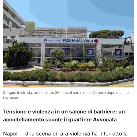
Sangue in strada: accoltellato 36enne al barbiere di Vomero dopo una lite
tra clienti
Tensione e violenza in un salone di barbiere: un
accoltellamento scuote il quartiere Avvocata
Napoli – Una scena di rara violenza ha interrotto la