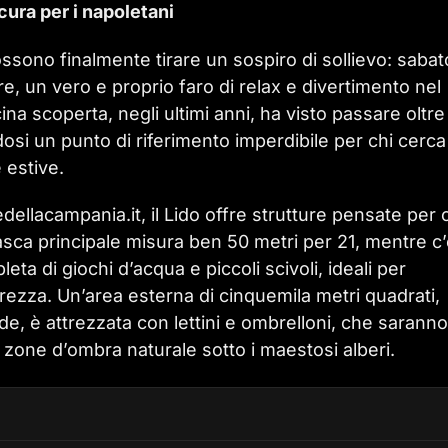
cura per i napoletani
 possono finalmente tirare un sospiro di sollievo: sabat
re, un vero e proprio faro di relax e divertimento nel
na scoperta, negli ultimi anni, ha visto passare oltre
dosi un punto di riferimento imperdibile per chi cerca
 estive.
llacampania.it, il Lido offre strutture pensate per 
vasca principale misura ben 50 metri per 21, mentre c
ta di giochi d’acqua e piccoli scivoli, ideali per
urezza. Un’area esterna di cinquemila metri quadrati,
de, è attrezzata con lettini e ombrelloni, che saranno
a zone d’ombra naturale sotto i maestosi alberi.