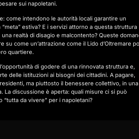
 pesare sui napoletani.
te: come intendono le autorità locali garantire un
meta” estiva? E i servizi attorno a questa struttura
 a una realtà di disagio e malcontento? Queste doma
tere su come un’attrazione come il Lido d’Oltremare p
ero quartiere.
l’opportunità di godere di una rinnovata struttura e,
 delle istituzioni ai bisogni dei cittadini. A pagare,
esidenti, ma piuttosto il benessere collettivo, in una
za. La discussione è aperta: quali misure ci si può
 “tutta da vivere” per i napoletani?