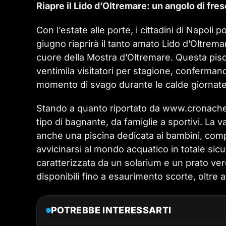
Riapre il Lido d’Oltremare: un angolo di fres
Con l’estate alle porte, i cittadini di Napoli
giugno riaprirà il tanto amato Lido d’Oltrema
cuore della Mostra d’Oltremare. Questa pisci
ventimila visitatori per stagione, conferman
momento di svago durante le calde giornate
Stando a quanto riportato da www.cronachede
tipo di bagnante, da famiglie a sportivi. La 
anche una piscina dedicata ai bambini, comple
avvicinarsi al mondo acquatico in totale sic
caratterizzata da un solarium e un prato ver
disponibili fino a esaurimento scorte, oltre 
POTREBBE INTERESSARTI