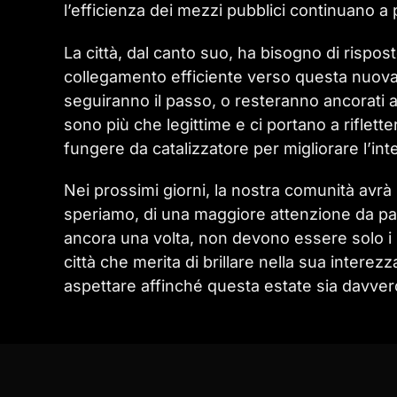
l’efficienza dei mezzi pubblici continuano a
La città, dal canto suo, ha bisogno di rispos
collegamento efficiente verso questa nuova “
seguiranno il passo, o resteranno ancorati
sono più che legittime e ci portano a riflet
fungere da catalizzatore per migliorare l’int
Nei prossimi giorni, la nostra comunità avrà 
speriamo, di una maggiore attenzione da parte
ancora una volta, non devono essere solo i r
città che merita di brillare nella sua interez
aspettare affinché questa estate sia davvero