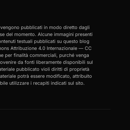
i vengono pubblicati in modo diretto dagli
eresse del momento. Alcune immagini presenti
contenuti testuali pubblicati su questo blog
ommons Attribuzione 4.0 Internazionale — CC
che per finalità commerciali, purché venga
rovenire da fonti liberamente disponibili sul
eriale pubblicato violi diritti di proprietà
materiale potrà essere modificato, attribuito
le utilizzare i recapiti indicati sul sito.