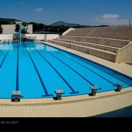
e da incubo?