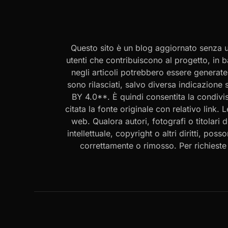
Questo sito è un blog aggiornato senza un
utenti che contribuiscono al progetto, in b
negli articoli potrebbero essere generate o
sono rilasciati, salvo diversa indicazione
BY 4.0**. È quindi consentita la condivis
citata la fonte originale con relativo link.
web. Qualora autori, fotografi o titolari d
intellettuale, copyright o altri diritti, po
correttamente o rimosso. Per richieste rel