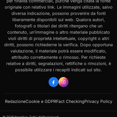
per finalità commerciali, purché venga citata la fonte
originale con relativo link. Le immagini utilizzate, salvo
diversa indicazione, possono provenire da fonti
liberamente disponibili sul web. Qualora autori,
fotografi o titolari dei diritti ritengano che un
contenuto, un’immagine o altro materiale pubblicato
violi diritti di proprietà intellettuale, copyright o altri
diritti, possono richiederne la verifica. Dopo opportuna
valutazione, il materiale potrà essere modificato,
attribuito correttamente o rimosso. Per richieste
relative a diritti, segnalazioni, rettifiche o rimozioni, è
possibile utilizzare i recapiti indicati sul sito.
Redazione
Cookie e GDPR
Fact Checking
Privacy Policy
© 2026 Napolive. Tutti i diritti riservati.