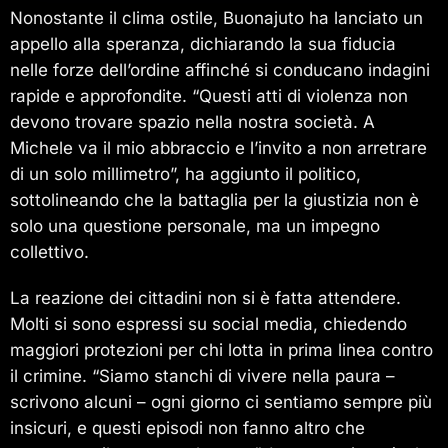
Nonostante il clima ostile, Buonajuto ha lanciato un
appello alla speranza, dichiarando la sua fiducia
nelle forze dell’ordine affinché si conducano indagini
rapide e approfondite. “Questi atti di violenza non
devono trovare spazio nella nostra società. A
Michele va il mio abbraccio e l’invito a non arretrare
di un solo millimetro”, ha aggiunto il politico,
sottolineando che la battaglia per la giustizia non è
solo una questione personale, ma un impegno
collettivo.
La reazione dei cittadini non si è fatta attendere.
Molti si sono espressi su social media, chiedendo
maggiori protezioni per chi lotta in prima linea contro
il crimine. “Siamo stanchi di vivere nella paura –
scrivono alcuni – ogni giorno ci sentiamo sempre più
insicuri, e questi episodi non fanno altro che