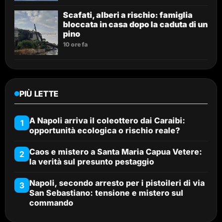
Scafati, alberi a rischio: famiglia
bloccata in casa dopo la caduta di un
pino
10 ore fa
PIÙ LETTE
A Napoli arriva il coleottero dai Caraibi:
1
opportunità ecologica o rischio reale?
Caos e mistero a Santa Maria Capua Vetere:
2
la verità sul presunto pestaggio
Napoli, secondo arresto per i pistoileri di via
3
San Sebastiano: tensione e mistero sul
commando