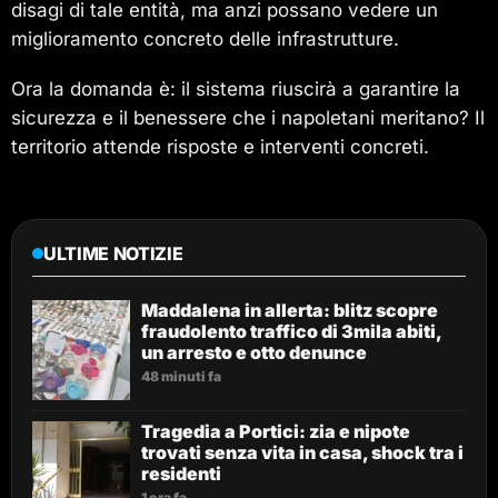
disagi di tale entità, ma anzi possano vedere un
miglioramento concreto delle infrastrutture.
Ora la domanda è: il sistema riuscirà a garantire la
sicurezza e il benessere che i napoletani meritano? Il
territorio attende risposte e interventi concreti.
ULTIME NOTIZIE
Maddalena in allerta: blitz scopre
fraudolento traffico di 3mila abiti,
un arresto e otto denunce
48 minuti fa
Tragedia a Portici: zia e nipote
trovati senza vita in casa, shock tra i
residenti
1 ora fa