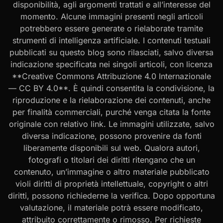
disponibilità, agli argomenti trattati e all’interesse del
momento. Alcune immagini presenti negli articoli
potrebbero essere generate o rielaborate tramite
strumenti di intelligenza artificiale. I contenuti testuali
pubblicati su questo blog sono rilasciati, salvo diversa
indicazione specificata nei singoli articoli, con licenza
**Creative Commons Attribuzione 4.0 Internazionale
— CC BY 4.0**. È quindi consentita la condivisione, la
riproduzione e la rielaborazione dei contenuti, anche
per finalità commerciali, purché venga citata la fonte
originale con relativo link. Le immagini utilizzate, salvo
diversa indicazione, possono provenire da fonti
liberamente disponibili sul web. Qualora autori,
fotografi o titolari dei diritti ritengano che un
contenuto, un’immagine o altro materiale pubblicato
violi diritti di proprietà intellettuale, copyright o altri
diritti, possono richiederne la verifica. Dopo opportuna
valutazione, il materiale potrà essere modificato,
attribuito correttamente o rimosso. Per richieste