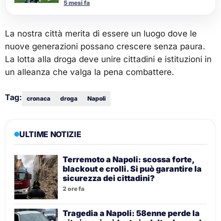
5 mesi fa
La nostra città merita di essere un luogo dove le
nuove generazioni possano crescere senza paura.
La lotta alla droga deve unire cittadini e istituzioni in
un alleanza che valga la pena combattere.
Tag:
cronaca
droga
Napoli
ULTIME NOTIZIE
Terremoto a Napoli: scossa forte,
blackout e crolli. Si può garantire la
sicurezza dei cittadini?
2 ore fa
Tragedia a Napoli: 58enne perde la