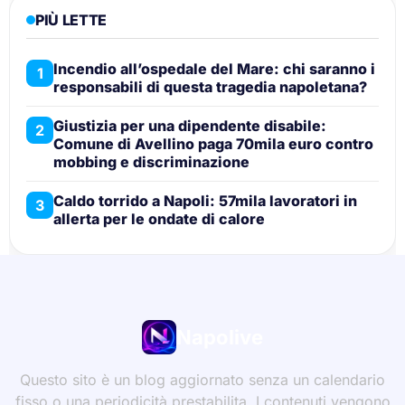
PIÙ LETTE
Incendio all’ospedale del Mare: chi saranno i
1
responsabili di questa tragedia napoletana?
Giustizia per una dipendente disabile:
2
Comune di Avellino paga 70mila euro contro
mobbing e discriminazione
Caldo torrido a Napoli: 57mila lavoratori in
3
allerta per le ondate di calore
Napolive
Questo sito è un blog aggiornato senza un calendario
fisso o una periodicità prestabilita. I contenuti vengono