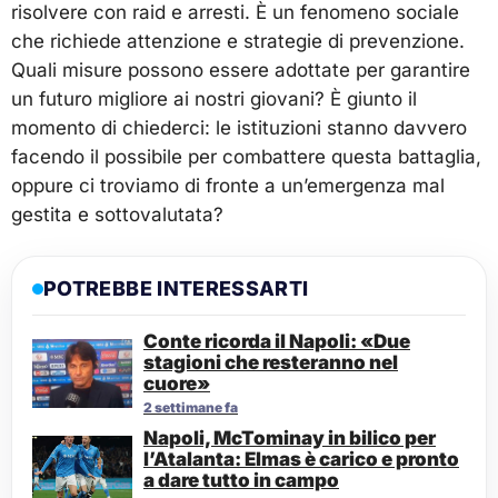
risolvere con raid e arresti. È un fenomeno sociale
che richiede attenzione e strategie di prevenzione.
Quali misure possono essere adottate per garantire
un futuro migliore ai nostri giovani? È giunto il
momento di chiederci: le istituzioni stanno davvero
facendo il possibile per combattere questa battaglia,
oppure ci troviamo di fronte a un’emergenza mal
gestita e sottovalutata?
POTREBBE INTERESSARTI
Conte ricorda il Napoli: «Due
stagioni che resteranno nel
cuore»
2 settimane fa
Napoli, McTominay in bilico per
l’Atalanta: Elmas è carico e pronto
a dare tutto in campo