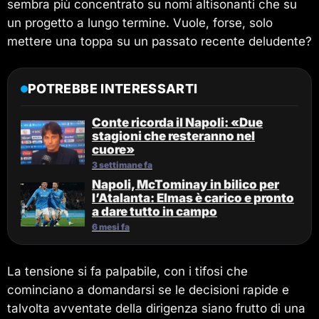
sembra più concentrato su nomi altisonanti che su
un progetto a lungo termine. Vuole, forse, solo
mettere una toppa su un passato recente deludente?
POTREBBE INTERESSARTI
Conte ricorda il Napoli: «Due
stagioni che resteranno nel
cuore»
3 settimane fa
Napoli, McTominay in bilico per
l’Atalanta: Elmas è carico e pronto
a dare tutto in campo
6 mesi fa
La tensione si fa palpabile, con i tifosi che
cominciano a domandarsi se le decisioni rapide e
talvolta avventate della dirigenza siano frutto di una