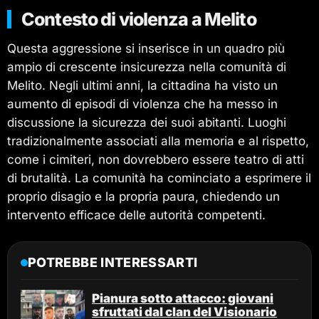
Contesto di violenza a Melito
Questa aggressione si inserisce in un quadro più
ampio di crescente insicurezza nella comunità di
Melito. Negli ultimi anni, la cittadina ha visto un
aumento di episodi di violenza che ha messo in
discussione la sicurezza dei suoi abitanti. Luoghi
tradizionalmente associati alla memoria e al rispetto,
come i cimiteri, non dovrebbero essere teatro di atti
di brutalità. La comunità ha cominciato a esprimere il
proprio disagio e la propria paura, chiedendo un
intervento efficace delle autorità competenti.
POTREBBE INTERESSARTI
Pianura sotto attacco: giovani
sfruttati dal clan del Visionario