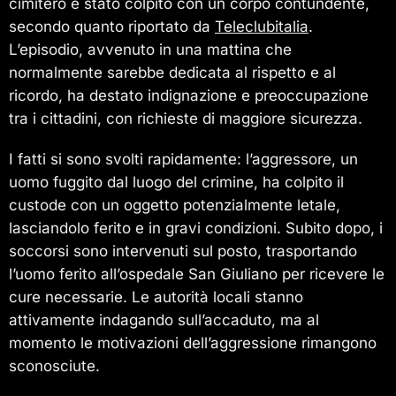
cimitero è stato colpito con un corpo contundente,
secondo quanto riportato da
Teleclubitalia
.
L’episodio, avvenuto in una mattina che
normalmente sarebbe dedicata al rispetto e al
ricordo, ha destato indignazione e preoccupazione
tra i cittadini, con richieste di maggiore sicurezza.
I fatti si sono svolti rapidamente: l’aggressore, un
uomo fuggito dal luogo del crimine, ha colpito il
custode con un oggetto potenzialmente letale,
lasciandolo ferito e in gravi condizioni. Subito dopo, i
soccorsi sono intervenuti sul posto, trasportando
l’uomo ferito all’ospedale San Giuliano per ricevere le
cure necessarie. Le autorità locali stanno
attivamente indagando sull’accaduto, ma al
momento le motivazioni dell’aggressione rimangono
sconosciute.