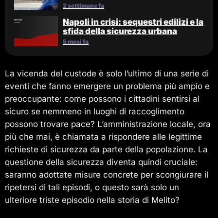
2 settimane fa
Napoli in crisi: sequestri edilizi e la
sfida della sicurezza urbana
5 mesi fa
La vicenda del custode è solo l’ultimo di una serie di
eventi che fanno emergere un problema più ampio e
preoccupante: come possono i cittadini sentirsi al
sicuro se nemmeno in luoghi di raccoglimento
possono trovare pace? L’amministrazione locale, ora
più che mai, è chiamata a rispondere alle legittime
richieste di sicurezza da parte della popolazione. La
questione della sicurezza diventa quindi cruciale:
saranno adottate misure concrete per scongiurare il
ripetersi di tali episodi, o questo sarà solo un
ulteriore triste episodio nella storia di Melito?