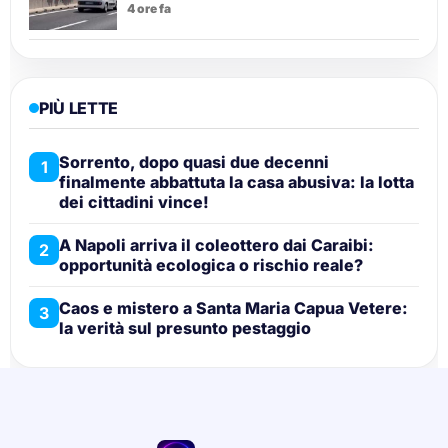
4 ore fa
PIÙ LETTE
Sorrento, dopo quasi due decenni
1
finalmente abbattuta la casa abusiva: la lotta
dei cittadini vince!
A Napoli arriva il coleottero dai Caraibi:
2
opportunità ecologica o rischio reale?
Caos e mistero a Santa Maria Capua Vetere:
3
la verità sul presunto pestaggio