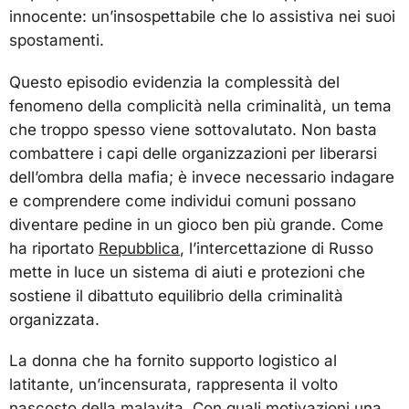
innocente: un’insospettabile che lo assistiva nei suoi
spostamenti.
Questo episodio evidenzia la complessità del
fenomeno della complicità nella criminalità, un tema
che troppo spesso viene sottovalutato. Non basta
combattere i capi delle organizzazioni per liberarsi
dell’ombra della mafia; è invece necessario indagare
e comprendere come individui comuni possano
diventare pedine in un gioco ben più grande. Come
ha riportato
Repubblica
, l’intercettazione di Russo
mette in luce un sistema di aiuti e protezioni che
sostiene il dibattuto equilibrio della criminalità
organizzata.
La donna che ha fornito supporto logistico al
latitante, un’incensurata, rappresenta il volto
nascosto della malavita. Con quali motivazioni una