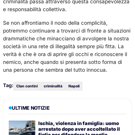
criminalità passa attraverso questa consapevolezza
e responsabilità collettiva.
Se non affrontiamo il nodo della complicità,
potremmo continuare a trovarci di fronte a situazioni
drammatiche che minacciano di avvolgere la nostra
società in una rete di illegalità sempre più fitta. La
verità è che è ora di aprire gli occhi e riconoscere il
nemico, anche quando si presenta sotto forma di
una persona che sembra del tutto innocua.
Tag:
Clan contini
criminalità
Napoli
ULTIME NOTIZIE
Ischia, violenza in famiglia: uomo
arrestato dopo aver accoltellato il
figlio per difendere la moglie