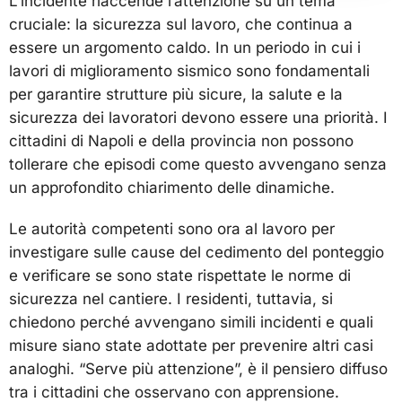
L’incidente riaccende l’attenzione su un tema
cruciale: la sicurezza sul lavoro, che continua a
essere un argomento caldo. In un periodo in cui i
lavori di miglioramento sismico sono fondamentali
per garantire strutture più sicure, la salute e la
sicurezza dei lavoratori devono essere una priorità. I
cittadini di Napoli e della provincia non possono
tollerare che episodi come questo avvengano senza
un approfondito chiarimento delle dinamiche.
Le autorità competenti sono ora al lavoro per
investigare sulle cause del cedimento del ponteggio
e verificare se sono state rispettate le norme di
sicurezza nel cantiere. I residenti, tuttavia, si
chiedono perché avvengano simili incidenti e quali
misure siano state adottate per prevenire altri casi
analoghi. “Serve più attenzione”, è il pensiero diffuso
tra i cittadini che osservano con apprensione.