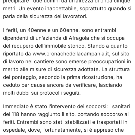
precipitare i due uomini da un’altezza di circa cinque
metri. Un evento inaccettabile, soprattutto quando si
parla della sicurezza dei lavoratori.
I feriti, un 40enne e un 60enne, sono entrambi
dipendenti di un’azienda di Afragola che si occupa
del recupero dell’immobile storico. Stando a quanto
riportato da www.cronachedellacampania.it, sul sito
di lavoro nel cantiere sono emerse preoccupazioni in
merito alle misure di sicurezza adottate. La struttura
del ponteggio, secondo la prima ricostruzione, ha
ceduto per cause ancora da verificare, lasciando
molti dubbi sui protocolli seguiti.
Immediato è stato l’intervento dei soccorsi: i sanitari
del 118 hanno raggiunto il sito, portando soccorso ai
feriti. Entrambi sono stati stabilizzati e trasportati in
ospedale, dove, fortunatamente, si è appreso che