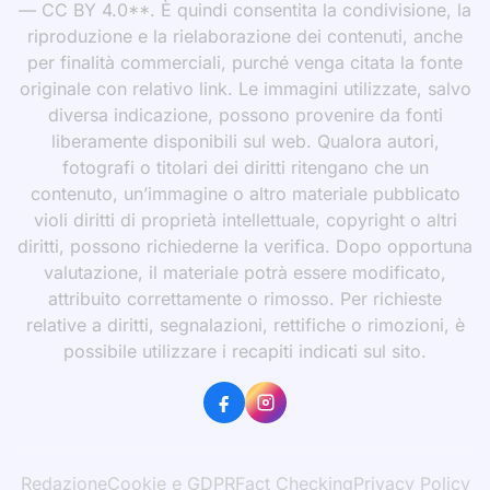
— CC BY 4.0**. È quindi consentita la condivisione, la
riproduzione e la rielaborazione dei contenuti, anche
per finalità commerciali, purché venga citata la fonte
originale con relativo link. Le immagini utilizzate, salvo
diversa indicazione, possono provenire da fonti
liberamente disponibili sul web. Qualora autori,
fotografi o titolari dei diritti ritengano che un
contenuto, un’immagine o altro materiale pubblicato
violi diritti di proprietà intellettuale, copyright o altri
diritti, possono richiederne la verifica. Dopo opportuna
valutazione, il materiale potrà essere modificato,
attribuito correttamente o rimosso. Per richieste
relative a diritti, segnalazioni, rettifiche o rimozioni, è
possibile utilizzare i recapiti indicati sul sito.
Redazione
Cookie e GDPR
Fact Checking
Privacy Policy