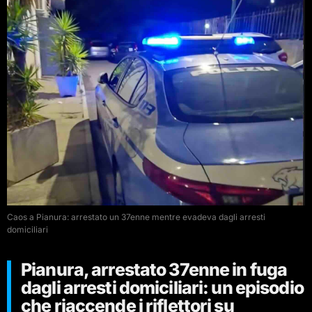
Caos a Pianura: arrestato un 37enne mentre evadeva dagli arresti
domiciliari
Pianura, arrestato 37enne in fuga
dagli arresti domiciliari: un episodio
che riaccende i riflettori su