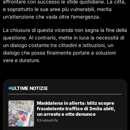
affrontare con successo le sfide quotidiane. La città,
e soprattutto le sue aree più vulnerabili, merita
un’attenzione che vada oltre l’emergenza.
La chiusura di questa vicenda non segna la fine della
questione. Al contrario, mette in luce la necessità di
un dialogo costante tra cittadini e istituzioni, un
dialogo che possa finalmente portare a soluzioni
vere e durature.
ULTIME NOTIZIE
Maddalena in allerta: blitz scopre
fraudolento traffico di 3mila abiti,
un arresto e otto denunce
53 minuti fa