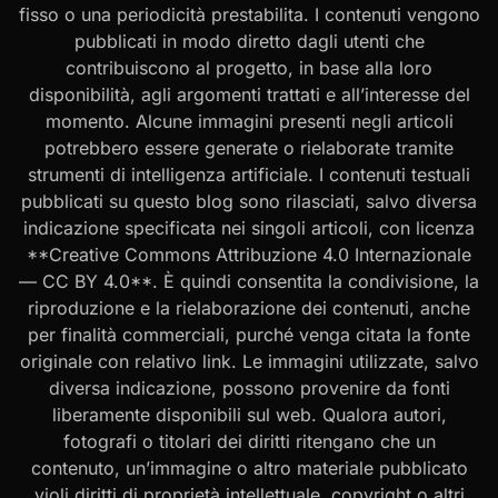
fisso o una periodicità prestabilita. I contenuti vengono
pubblicati in modo diretto dagli utenti che
contribuiscono al progetto, in base alla loro
disponibilità, agli argomenti trattati e all’interesse del
momento. Alcune immagini presenti negli articoli
potrebbero essere generate o rielaborate tramite
strumenti di intelligenza artificiale. I contenuti testuali
pubblicati su questo blog sono rilasciati, salvo diversa
indicazione specificata nei singoli articoli, con licenza
**Creative Commons Attribuzione 4.0 Internazionale
— CC BY 4.0**. È quindi consentita la condivisione, la
riproduzione e la rielaborazione dei contenuti, anche
per finalità commerciali, purché venga citata la fonte
originale con relativo link. Le immagini utilizzate, salvo
diversa indicazione, possono provenire da fonti
liberamente disponibili sul web. Qualora autori,
fotografi o titolari dei diritti ritengano che un
contenuto, un’immagine o altro materiale pubblicato
violi diritti di proprietà intellettuale, copyright o altri