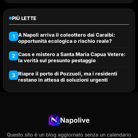
PIÙ LETTE
A Napoli arriva il coleottero dai Caraibi:
1
opportunità ecologica o rischio reale?
Caos e mistero a Santa Maria Capua Vetere:
2
la verità sul presunto pestaggio
Riapre il porto di Pozzuoli, ma i residenti
3
restano in attesa di soluzioni urgenti
Napolive
Questo sito è un blog aggiornato senza un calendario