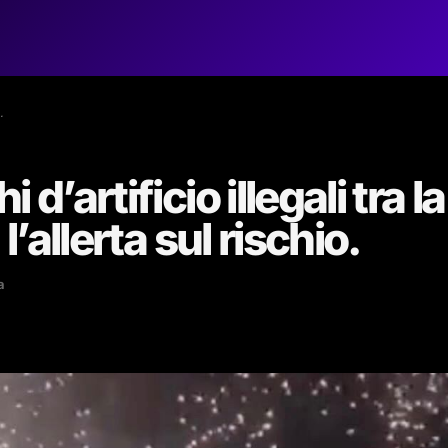
…
d’artificio illegali tra la
l’allerta sul rischio.
a