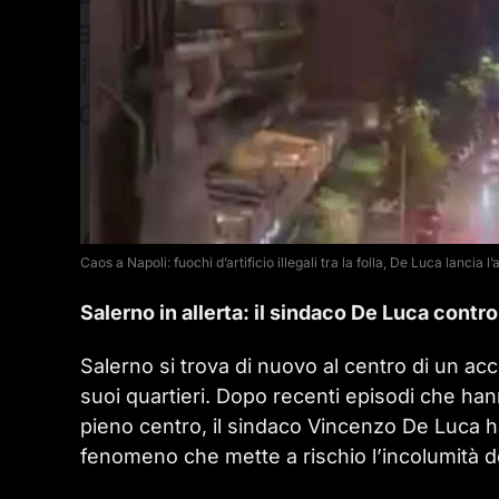
Caos a Napoli: fuochi d’artificio illegali tra la folla, De Luca lancia l’a
Salerno in allerta: il sindaco De Luca contro 
Salerno si trova di nuovo al centro di un acce
suoi quartieri. Dopo recenti episodi che hann
pieno centro, il sindaco Vincenzo De Luca h
fenomeno che mette a rischio l’incolumità dei c