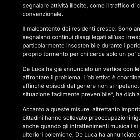
segnalare attività illecite, come il traffico 
convenzionale.
Il malcontento dei residenti cresce. Sono anni
segnalano continui disagi legati all’uso irresp
particolarmente insostenibile durante i peri
proprio tormento per chi cerca solo un po’ d
De Luca ha già annunciato un vertice con le f
affrontare il problema. L’obiettivo è coordin
affinché episodi del genere non si ripetano. “
situazione facilmente prevenibile”, ha dichiar
Accanto a queste misure, altrettanto important
cittadini hanno sollevato preoccupazioni rig
anche quando gli intrattenimenti musicali si 
ulteriori polemiche, De Luca ha annunciato c