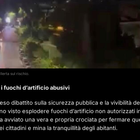
llerta sul rischio.
i fuochi d’artificio abusivi
so dibattito sulla sicurezza pubblica e la vivibilità de
o visto esplodere fuochi d’artificio non autorizzati i
a avviato una vera e propria crociata per fermare qu
ittadini e mina la tranquillità degli abitanti.