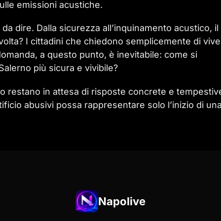
ulle emissioni acustiche.
da dire. Dalla sicurezza all’inquinamento acustico, il
 volta? I cittadini che chiedono semplicemente di viv
domanda, a questo punto, è inevitabile: come si
alerno più sicura e vivibile?
erno restano in attesa di risposte concrete e tempestiv
ficio abusivi possa rappresentare solo l’inizio di un
Napolive