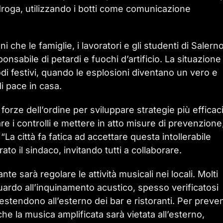
di droga, utilizzando i botti come comunicazione
 che le famiglie, i lavoratori e gli studenti di Salern
onsabile di petardi e fuochi d’artificio. La situazione 
odi festivi, quando le esplosioni diventano un vero e
i pace in casa.
orze dell’ordine per sviluppare strategie più efficac
are i controlli e mettere in atto misure di prevenzione
La città fa fatica ad accettare questa intollerabile
ato il sindaco, invitando tutti a collaborare.
e sarà regolare le attività musicali nei locali. Molti
uardo all’inquinamento acustico, spesso verificatosi
estendono all’esterno dei bar e ristoranti. Per preve
he la musica amplificata sarà vietata all’esterno,