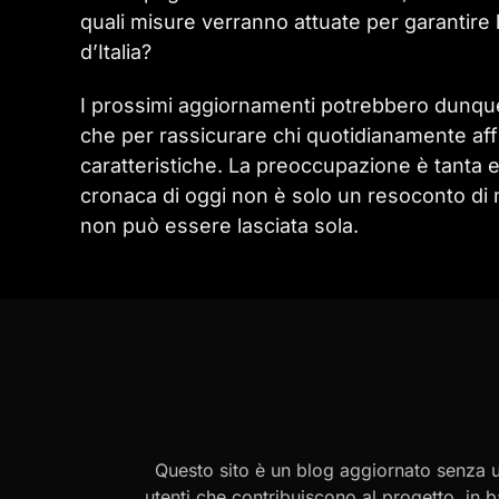
quali misure verranno attuate per garantire l
d’Italia?
I prossimi aggiornamenti potrebbero dunque ri
che per rassicurare chi quotidianamente affr
caratteristiche. La preoccupazione è tanta 
cronaca di oggi non è solo un resoconto di mo
non può essere lasciata sola.
Questo sito è un blog aggiornato senza un
utenti che contribuiscono al progetto, in b