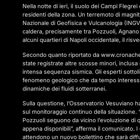
Nella notte di ieri, il suolo dei Campi Flegr
residenti della zona. Un terremoto di magnitu
Nazionale di Geofisica e Vulcanologia (INGV)
caldera, precisamente tra Pozzuoli, Agnano e 
alcuni quartieri di Napoli occidentale, il ri
Secondo quanto riportato da www.cronached
state registrate altre scosse minori, inclusa 
intensa sequenza sismica. Gli esperti sotto
fenomeno geologico che da tempo interessa l
dinamiche dei fluidi sotterranei.
Sulla questione, l’Osservatorio Vesuviano h
sul monitoraggio continuo della situazione.
Pozzuoli seguono da vicino l’evoluzione di
appena disponibili”, afferma il comunicato. I
attendono un nuovo bollettino che sarà diff